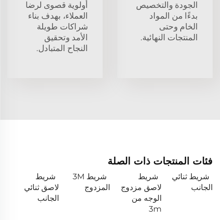
الجودة والتخصيص
أولوية قصوى لرضا
بدءًا من المواد
العملاء، بهدف بناء
الخام وحتى
شراكات طويلة
المنتجات النهائية.
الأمد وتحقيق
النجاح المتبادل.
فئات المنتجات ذات الصلة
شريط ثنائي
شريط
شريط 3M
شريط
الجانب
لاصق مزدوج
المزدوج
لاصق ثنائي
الوجه من
الجانب
3m