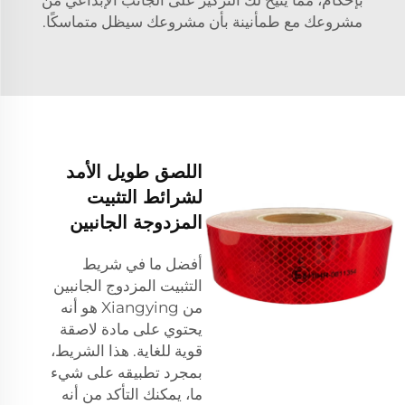
مشروعك مع طمأنينة بأن مشروعك سيظل متماسكًا.
اللصق طويل الأمد
لشرائط التثبيت
المزدوجة الجانبين
أفضل ما في شريط
التثبيت المزدوج الجانبين
من Xiangying هو أنه
يحتوي على مادة لاصقة
قوية للغاية. هذا الشريط،
بمجرد تطبيقه على شيء
ما، يمكنك التأكد من أنه