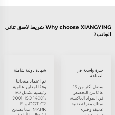
Why choose XIANGYING شريط لاصق ثنائي
الجانب?
خبرة واسعة في
شهادة دولية شاملة
الصناعة
تم اعتماد منتجاتنا
بفضل أكثر من 15
وفقًا لمعايير عالمية
عامًا من التخصص
رئيسية تشمل ISO
في المواد العاكسة،
9001، ISO 14001،
نمتلك معرفة تقنية
DOT-C2، وE-
عميقة وخبرة
MARK، مما يضمن
تصنيعية تضمن
الامتثال والأداء في