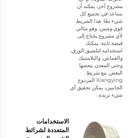
مشروع آخر، يمكنه أن
يساعد في تجميع كل
شيء معًا. هذا الشريط
قوي ومتين، وهو مثالي
لأي مشروع يحتاج إلى
قبضة ثابتة. يمكنك
استخدامه لتلصيق الورق،
والقماش، والبلاستيك
وحتى المعدن ببعضها
البعض. مع شريط
Xiangying المزدوج
الجانبين، يمكن تحقيق أي
شيء تريده.
الاستخدامات
المتعددة لشرائط