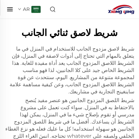
AR
شريط لاصق ثنائي الجانب
شريط لاصق مزدوج الجانب للاستخدام في المنزل في ما
يتعلق بالمهام التي تحتاج إلى أدوات لاصقة في المنزل، فإن
الشريط اللاصق المزدوج الجانب يعد أداة مفيدة للغاية. هذا
الشريط الخاص جيد على كلا الجانبين، لذا فهو مناسب
لمجموعة متنوعة من المشاريع. اليوم، سنتحدث عن قوة
الشريط اللاصق المزدوج الجانب، وعن كيفية مساهمة علامة
ساينغينج التجارية في مشاريعك.
شريط اللصق المزدوج الجانبين هو عنصر مفيد يُنصح
بالاحتفاظ به في المنزل. سواء كنت تعمل على مشروع
مدرسي أو تقوم بإصلاح شيء ما في المنزل، يمكن لهذا
الشريط أن يساعدك. أفضل ما في شريط اللصق المزدوج
الجانبين هو سهولة استخدامه! كل ما عليك فعله هو نزع الغطاء
الخلفي ولصقه على whatever تحتاجه. انسَ الغراء اللزج