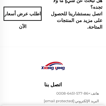
هل تبحث عن شيءٍ ما ولا
تجده؟
اتصل بمستشارينا للحصول
اطلب عرض أسعار
على مزيد من المنتجات
الآن
المتاحة.
اتصل بنا
هاتف:
+86-577-6451-0008
البريد الإلكتروني:
[email protected]