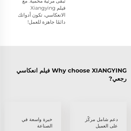
تبقى مرئية محمية. مع
فيلم Xiangying
الانعكاسي، تكون أدواتك
دائمًا جاهزة للعمل!
Why choose XIANGYING فيلم انعكاسي
رجعي?
دعم شامل مركّز
خبرة واسعة في
على العميل
الصناعة