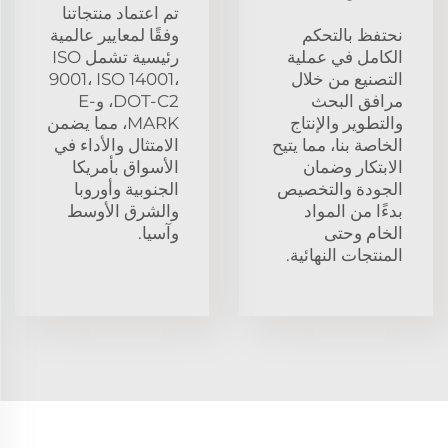
تم اعتماد منتجاتنا
نحتفظ بالتحكم
وفقًا لمعايير عالمية
الكامل في عملية
رئيسية تشمل ISO
التصنيع من خلال
9001، ISO 14001،
مرافق البحث
DOT-C2، وE-
والتطوير والإنتاج
MARK، مما يضمن
الخاصة بنا، مما يتيح
الامتثال والأداء في
الابتكار وضمان
الأسواق بأمريكا
الجودة والتخصيص
الجنوبية وأوروبا
بدءًا من المواد
والشرق الأوسط
الخام وحتى
وآسيا.
المنتجات النهائية.