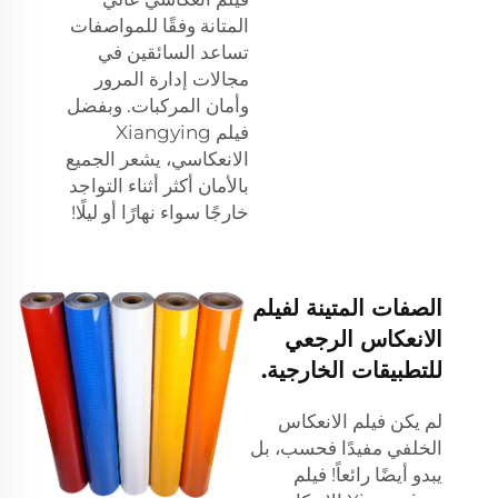
المتانة وفقًا للمواصفات
تساعد السائقين في
مجالات إدارة المرور
وأمان المركبات. وبفضل
فيلم Xiangying
الانعكاسي، يشعر الجميع
بالأمان أكثر أثناء التواجد
خارجًا سواء نهارًا أو ليلًا!
الصفات المتينة لفيلم
الانعكاس الرجعي
للتطبيقات الخارجية.
لم يكن فيلم الانعكاس
الخلفي مفيدًا فحسب، بل
يبدو أيضًا رائعاً! فيلم