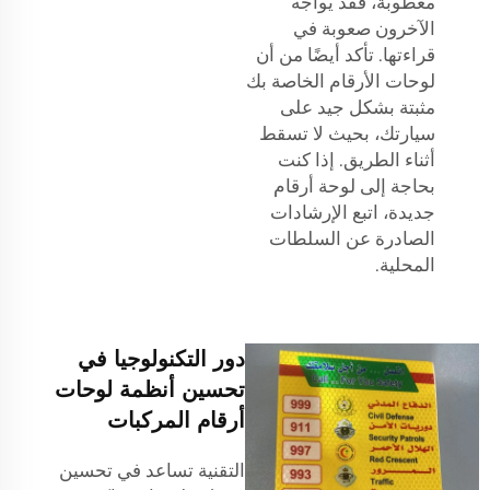
معطوبة، فقد يواجه
الآخرون صعوبة في
قراءتها. تأكد أيضًا من أن
لوحات الأرقام الخاصة بك
مثبتة بشكل جيد على
سيارتك، بحيث لا تسقط
أثناء الطريق. إذا كنت
بحاجة إلى لوحة أرقام
جديدة، اتبع الإرشادات
الصادرة عن السلطات
المحلية.
دور التكنولوجيا في
تحسين أنظمة لوحات
أرقام المركبات
التقنية تساعد في تحسين