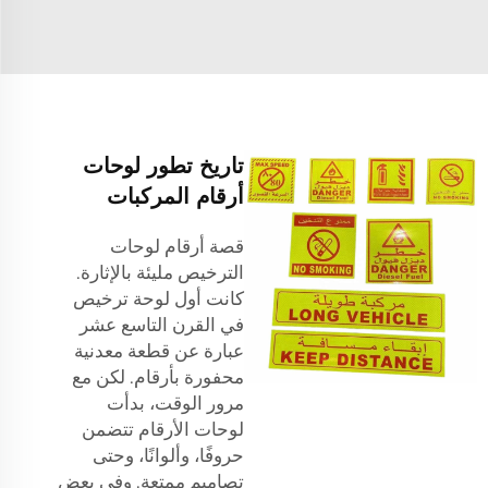
تاريخ تطور لوحات
أرقام المركبات
قصة أرقام لوحات
الترخيص مليئة بالإثارة.
كانت أول لوحة ترخيص
في القرن التاسع عشر
عبارة عن قطعة معدنية
محفورة بأرقام. لكن مع
مرور الوقت، بدأت
لوحات الأرقام تتضمن
حروفًا، وألوانًا، وحتى
تصاميم ممتعة. وفي بعض