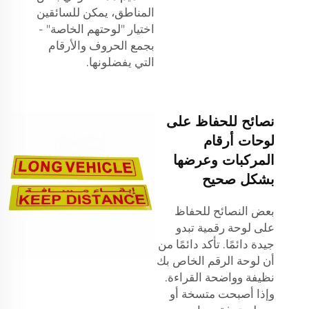
المناطق، يمكن للسائقين
اختيار "لوحتهم الخاصة" -
بجمع الحروف والأرقام
التي يفضلونها.
نصائح للحفاظ على
لوحات أرقام
المركبات وعرضها
بشكل صحيح
بعض النصائح للحفاظ
على لوحة رقمية تبدو
جيدة دائمًا. تأكد دائمًا من
أن لوحة الرقم الخاص بك
نظيفة وواضحة القراءة.
وإذا أصبحت متسخة أو