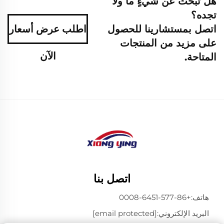
هل تبحث عن شيءٍ ما ولا
تجده؟
اتصل بمستشارينا للحصول
اطلب عرض أسعار
على مزيد من المنتجات
الآن
المتاحة.
اتصل بنا
هاتف:
+86-577-6451-0008
البريد الإلكتروني:
[email protected]