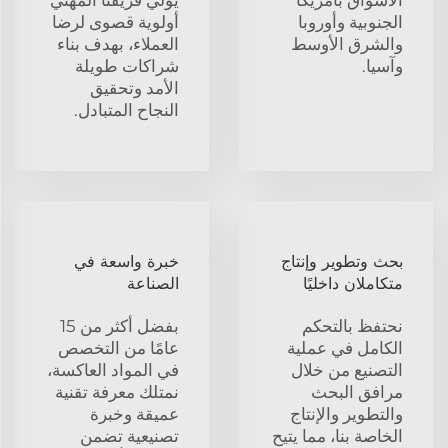
الجنوبية وأوروبا
أولوية قصوى لرضا
والشرق الأوسط
العملاء، بهدف بناء
وآسيا.
شراكات طويلة
الأمد وتحقيق
النجاح المتبادل.
بحث وتطوير وإنتاج
خبرة واسعة في
متكاملان داخليًا
الصناعة
نحتفظ بالتحكم
بفضل أكثر من 15
الكامل في عملية
عامًا من التخصص
التصنيع من خلال
في المواد العاكسة،
مرافق البحث
نمتلك معرفة تقنية
والتطوير والإنتاج
عميقة وخبرة
الخاصة بنا، مما يتيح
تصنيعية تضمن