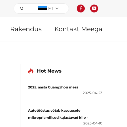
ET
Rakendus
Kontakt Meega
Hot News
2025. aasta Guangzhou mess
2025-04-23
Autotööstus võtab kasutusele
mikroprismilised kajastavad kile -
2025-04-10