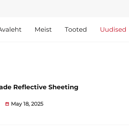
Avaleht
Meist
Tooted
Uudised
de Reflective Sheeting
May 18, 2025