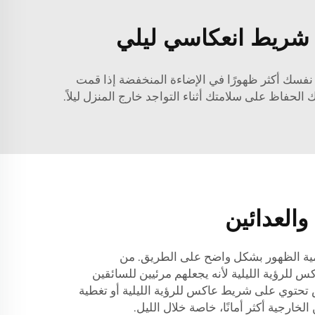
 شريط انعكاسي ليلي
 نفسك أكثر ظهورًا في الإضاءة المنخفضة إذا قمت
حفاظ على سلامتك أثناء التواجد خارج المنزل ليلاً.
العدائين
لدراجون وال joggers أهمية الظهور بشكل واضح على الطريق. من
للرؤية الليلية لأنه يجعلهم مرئيين للسائقين
 تحتوي على شريط عاكس للرؤية الليلية أو تغطية
خارجية أكثر أمانًا، خاصة خلال الليل.