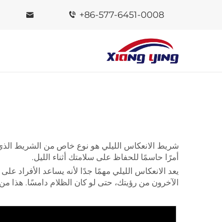
+86-577-6451-0008
شريط الانعكاس الليلي هو نوع خاص من الشريط الذي يل
أمرًا حاسمًا للحفاظ على سلامتك أثناء الليل.
يعد الانعكاس الليلي مهمًا جدًا لأنه يساعد الأفراد 
الآخرون من رؤيتك، حتى لو كان الظلام دامسًا. هذا م