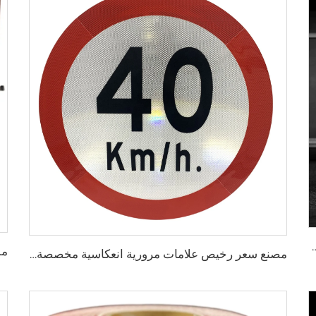
دراجات النارية والعجلات لتزيين السيارات بأمان وزخرفة
مصنع سعر رخيص علامات مرورية انعكاسية مخصصة لسلامة الطرق