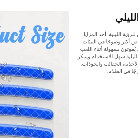
لليلي
رؤية الليلية. أحد المزايا
ص أكثر وضوحًا في البيئات
ُفوتون بسهولة أثناء اللعب
الليلية سهل الاستخدام ويمكن
لأحذية، الحقائب والخوذات.
ًا في الظلام.