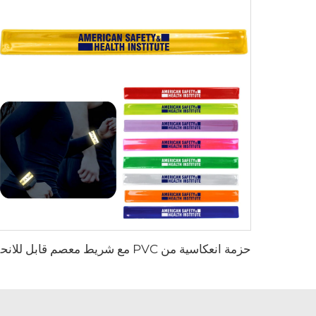
حزمة انعك