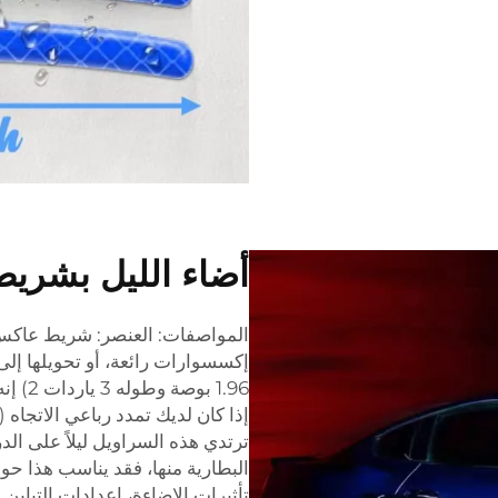
أضاء الليل بشريط
إكسسوارات رائعة، أو تحويلها إ
إذا كان لديك تمدد رباعي الاتجاه (
البطارية منها، فقد يناسب هذا حو
تأثيرات الإضاءة، إعدادات التباين