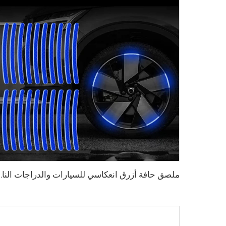
ملصق حافة أزرق انعكاسي للسيارات وال