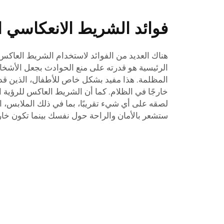
فوائد الشريط الانعكاسي ا
هناك العديد من الفوائد لاستخدام الشريط العاكس لل
الرئيسية هو قدرته على منع الحوادث بجعل الأشخا
المظلمة. هذا مفيد بشكل خاص للأطفال، الذين قد ي
خارجًا في الظلام. كما أن الشريط العاكس للرؤية 
لصقه على أي شيء تقريبًا، بما في ذلك الملابس، ا
ستشعر بالأمان والراحة حول نفسك بينما تكون خارج