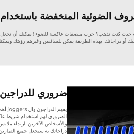
روف الضوئية المنخفضة باستخدام
ؤية حيث كنت تذهب؟ جرب
ملصقات عاكسة للضوء
! يمكنك أن تجعل
 أو دراجاتك. بهذه الطريقة يمكن للسائقين وغيرهم رؤيتك ويمكنك ال
ضروري للدراجين و
يفهم ا
الضروري لهم استخدام شريط عاكس 
والأشخاص الآخرين. ارتداء ملابس
دراجاتك به سيجعل جميع التمارين ال