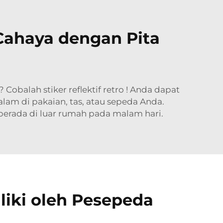
 Cahaya dengan Pita
n? Cobalah
stiker reflektif retro
! Anda dapat
lam di pakaian, tas, atau sepeda Anda.
erada di luar rumah pada malam hari.
liki oleh Pesepeda