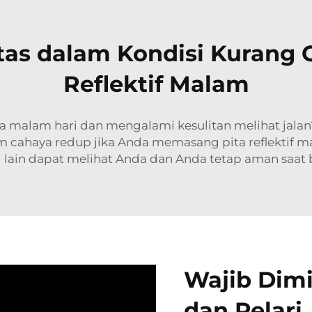
itas dalam Kondisi Kurang
Reflektif Malam
da malam hari dan mengalami kesulitan melihat jala
m cahaya redup jika Anda memasang pita reflektif ma
lain dapat melihat Anda dan Anda tetap aman saat b
Wajib Dimi
dan Pelari