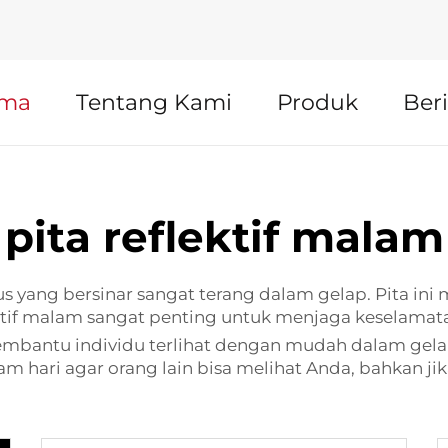
ama
Tentang Kami
Produk
Beri
pita reflektif malam
sus yang bersinar sangat terang dalam gelap. Pita in
lektif malam sangat penting untuk menjaga keselamat
mbantu individu terlihat dengan mudah dalam gelap
m hari agar orang lain bisa melihat Anda, bahkan jik