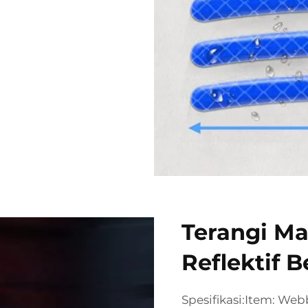
Terangi M
Reflektif B
Spesifikasi:Item: Webb