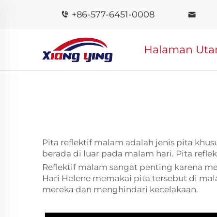
+86-577-6451-0008
Halaman Ut
Pita reflektif malam adalah jenis pita khu
berada di luar pada malam hari. Pita ref
Reflektif malam sangat penting karena me
Hari Helene memakai pita tersebut di mala
mereka dan menghindari kecelakaan.