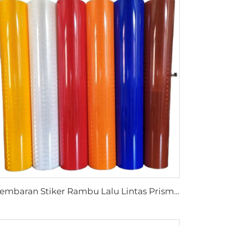
Lembaran Stiker Rambu Lalu Lintas Prisma Reflektif, Vinil Reflektif, Film Retro Reflektif untuk Papan Nama