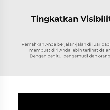
Tingkatkan Visibil
Pernahkah Anda berjalan-jalan di luar pa
membuat diri Anda lebih terlihat dala
Dengan begitu, pengemudi dan orang 