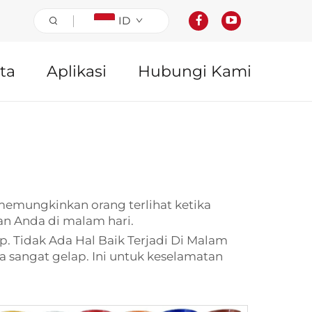
ID
ta
Aplikasi
Hubungi Kami
i memungkinkan orang terlihat ketika
an Anda di malam hari.
. Tidak Ada Hal Baik Terjadi Di Malam
a sangat gelap. Ini untuk keselamatan