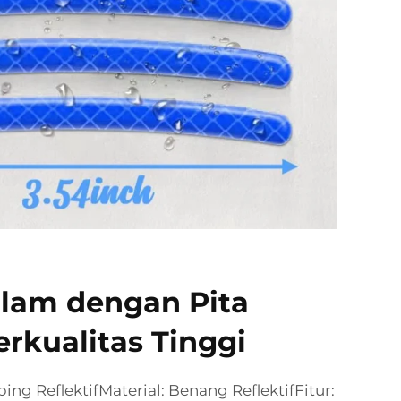
alam dengan Pita
erkualitas Tinggi
ing ReflektifMaterial: Benang ReflektifFitur: