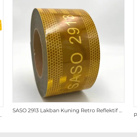
SASO 2913 Lakban Kuning Retro Reflektif untuk Truk dan Trailer
an Tangan Reflektif untuk Aktivitas Luar Ruangan