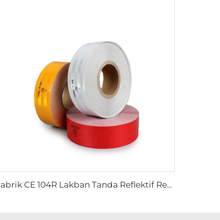
Pabrik CE 104R Lakban Tanda Reflektif Retro untuk Truk