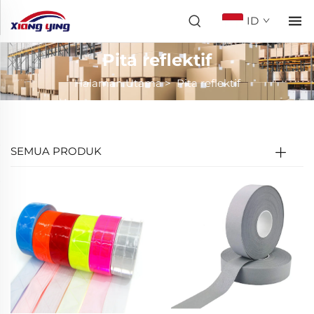
ID
Pita reflektif
Halaman Utama
>
Pita reflektif
SEMUA PRODUK