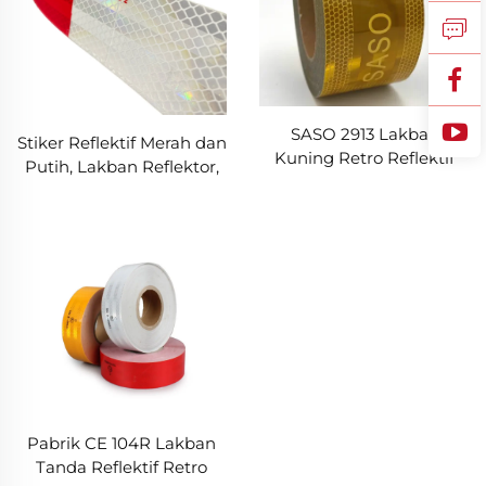
SASO 2913 Lakban
Stiker Reflektif Merah dan
Kuning Retro Reflektif
Putih, Lakban Reflektor,
untuk Truk dan Trailer
Lakban Dot C2 Reflektif
untuk Truk
Pabrik CE 104R Lakban
Tanda Reflektif Retro