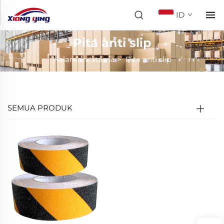
ID
Pita anti slip
Halaman Utama
>
Pita anti slip
SEMUA PRODUK