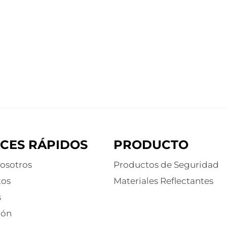
CES RÁPIDOS
PRODUCTO
osotros
Productos de Seguridad
tos
Materiales Reflectantes
s
ión