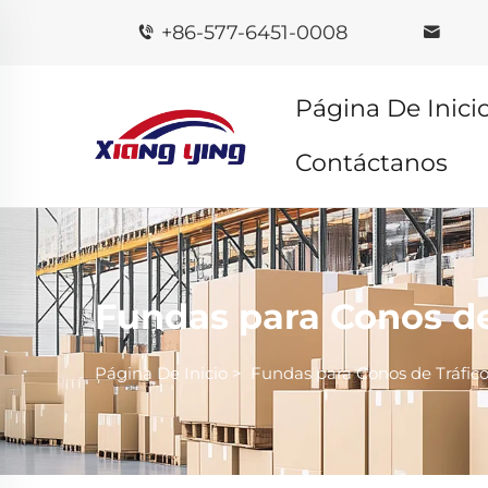
+86-577-6451-0008
Página De Inici
Contáctanos
Fundas para Conos de
Página De Inicio
>
Fundas para Conos de Tráfic