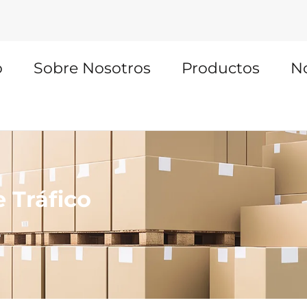
o
Sobre Nosotros
Productos
No
 Tráfico
o