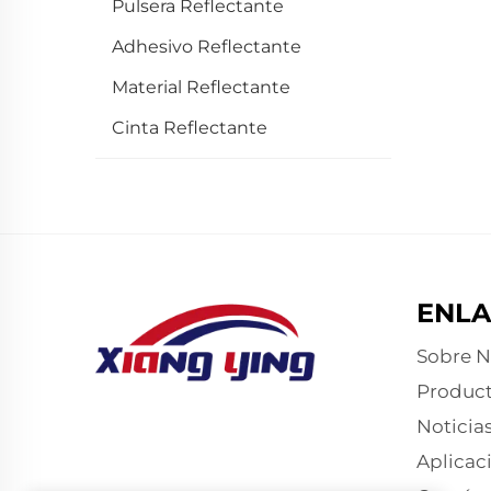
Pulsera Reflectante
Adhesivo Reflectante
Material Reflectante
Cinta Reflectante
ENLA
Sobre N
Produc
Noticia
Aplicac