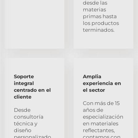
desde las
materias
primas hasta
los productos
terminados.
Soporte
Amplia
integral
experiencia en
centrado en el
el sector
cliente
Con más de 15
Desde
años de
consultoría
especialización
técnica y
en materiales
diseño
reflectantes,
personalizado
contamos con