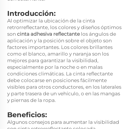
Introducción:
Al optimizar la ubicación de la cinta
retrorreflectante, los colores y diseños óptimos
son
cinta adhesiva reflectante
los ángulos de
aplicación y la posición sobre el objeto son
factores importantes. Los colores brillantes
como el blanco, amarillo y naranja son los
mejores para garantizar la visibilidad,
especialmente por la noche o en malas
condiciones climáticas. La cinta reflectante
debe colocarse en posiciones fácilmente
visibles para otros conductores, en los laterales
y parte trasera de un vehículo, o en las mangas
y piernas de la ropa.
Beneficios:
Algunos consejos para aumentar la visibilidad
con cinta retrorreflectante colocada