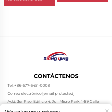
Reflectante para
Reflectante Dot C2 para
Camión
Camión
CONTÁCTENOS
Tel.:
+86-577-6451-0008
Correo electrónico:
[email protected]
Add: 3er Piso, Edificio 4, Juli Micro Park, 1-89 Calle
Songtao, Longgang, Wenzhou, Zhejiang, China