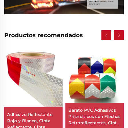
Productos recomendados
Barato PVC Adhesivos
Adhesivo Reflectante
Prismáticos con Flechas
Rojo y Blanco, Cinta
Retroreflectantes, Cinta
Reflectante, Cinta