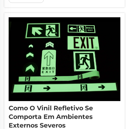
daquelas raras ferramentas que podem
melhorar significativamente a segurança nas
estradas para todos. A Xiangying projeta
alta-...
Como O Vinil Refletivo Se
Comporta Em Ambientes
Externos Severos