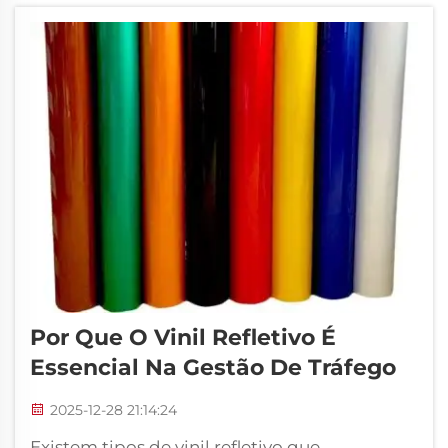
trabalhar perto de tráfego ou com pouca luz.
Elementos refletivos ajudam a garantir que os
trabalhadores sejam vi...
Por Que O Vinil Refletivo É
Essencial Na Gestão De Tráfego
2025-12-28 21:14:24
Existem tipos de vinil refletivo que