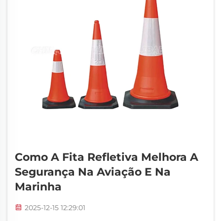
Como A Fita Refletiva Melhora A
Segurança Na Aviação E Na
Marinha
2025-12-15 12:29:01