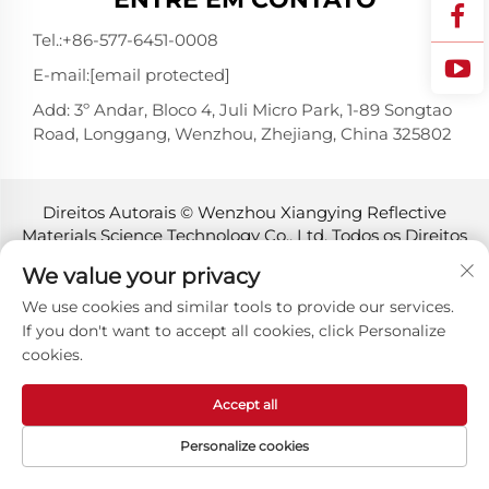
Tel.:
+86-577-6451-0008
E-mail:
[email protected]
Add: 3º Andar, Bloco 4, Juli Micro Park, 1-89 Songtao
Road, Longgang, Wenzhou, Zhejiang, China 325802
Direitos Autorais © Wenzhou Xiangying Reflective
Materials Science Technology Co., Ltd. Todos os Direitos
Reservados -
Política de Privacidade
-
Blog
We value your privacy
We use cookies and similar tools to provide our services.
If you don't want to accept all cookies, click Personalize
cookies.
Accept all
Personalize cookies