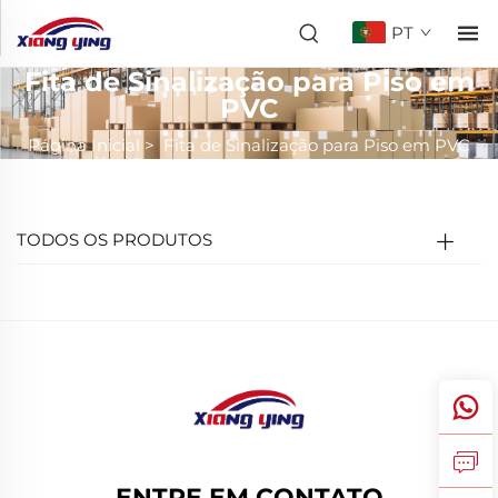
PT
Fita de Sinalização para Piso em
PVC
Página Inicial
>
Fita de Sinalização para Piso em PVC
TODOS OS PRODUTOS
ENTRE EM CONTATO