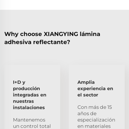
Why choose XIANGYING lámina
adhesiva reflectante?
I+D y
Amplia
producción
experiencia en
integradas en
el sector
nuestras
Con más de 15
instalaciones
años de
Mantenemos
especialización
un control total
en materiales