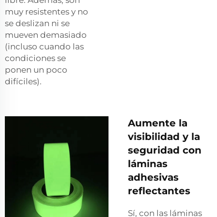
libre. Además, son
muy resistentes y no
se deslizan ni se
mueven demasiado
(incluso cuando las
condiciones se
ponen un poco
difíciles).
Aumente la
visibilidad y la
seguridad con
láminas
adhesivas
reflectantes
Sí, con las láminas