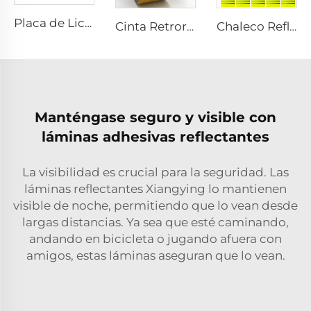
Placa de Licencia Personalizada de Aluminio a Medida por Fábrica
Chaleco Reflectante de Seguridad Personalizado con Logotipo, Ropa de Seguridad con Cremallera Reflectante para Construcción
Cinta Retroreflectante SASO 2913 Amarilla para Camión y Remolque
Manténgase seguro y visible con
láminas adhesivas reflectantes
La visibilidad es crucial para la seguridad. Las
láminas reflectantes Xiangying lo mantienen
visible de noche, permitiendo que lo vean desde
largas distancias. Ya sea que esté caminando,
andando en bicicleta o jugando afuera con
amigos, estas láminas aseguran que lo vean.