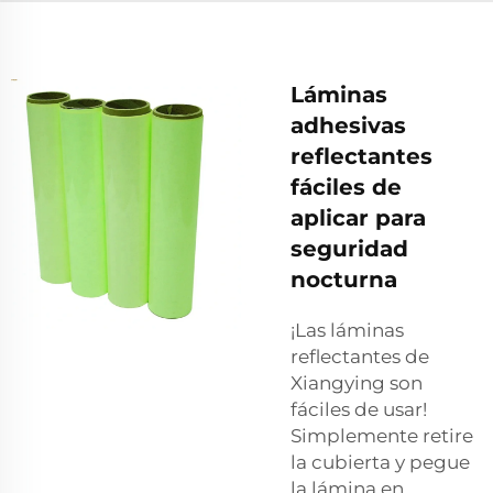
Láminas
adhesivas
reflectantes
fáciles de
aplicar para
seguridad
nocturna
¡Las láminas
reflectantes de
Xiangying son
fáciles de usar!
Simplemente retire
la cubierta y pegue
la lámina en