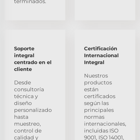
terminados.
Soporte
Certificación
integral
Internacional
centrado en el
Integral
cliente
Nuestros
Desde
productos
consultoría
están
técnica y
certificados
diseño
según las
personalizado
principales
hasta
normas
muestreo,
internacionales,
control de
incluidas ISO
calidad y
9001, ISO 14001,