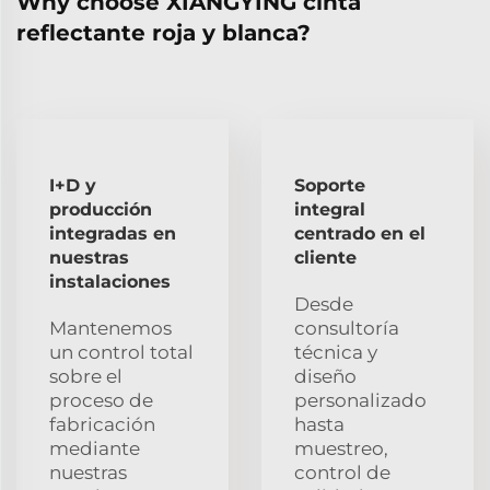
Why choose XIANGYING cinta
reflectante roja y blanca?
I+D y
Soporte
producción
integral
integradas en
centrado en el
nuestras
cliente
instalaciones
Desde
Mantenemos
consultoría
un control total
técnica y
sobre el
diseño
proceso de
personalizado
fabricación
hasta
mediante
muestreo,
nuestras
control de