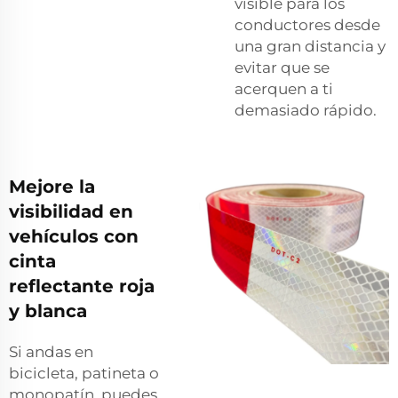
visible para los
conductores desde
una gran distancia y
evitar que se
acerquen a ti
demasiado rápido.
Mejore la
visibilidad en
vehículos con
cinta
reflectante roja
y blanca
Si andas en
bicicleta, patineta o
monopatín, puedes