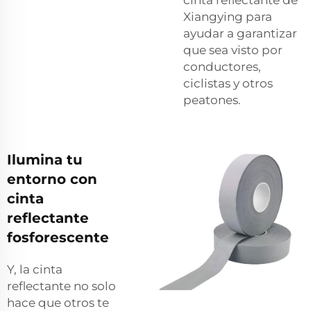
cinta reflectante de
Xiangying para
ayudar a garantizar
que sea visto por
conductores,
ciclistas y otros
peatones.
Ilumina tu
entorno con
cinta
reflectante
fosforescente
Y, la cinta
reflectante no solo
hace que otros te