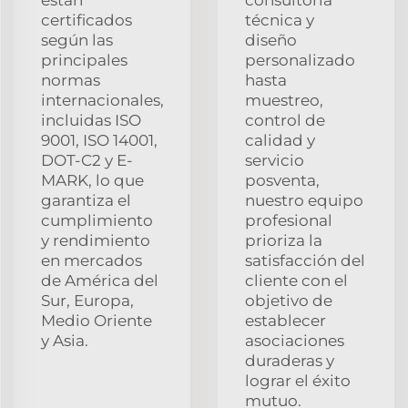
están
consultoría
certificados
técnica y
según las
diseño
principales
personalizado
normas
hasta
internacionales,
muestreo,
incluidas ISO
control de
9001, ISO 14001,
calidad y
DOT-C2 y E-
servicio
MARK, lo que
posventa,
garantiza el
nuestro equipo
cumplimiento
profesional
y rendimiento
prioriza la
en mercados
satisfacción del
de América del
cliente con el
Sur, Europa,
objetivo de
Medio Oriente
establecer
y Asia.
asociaciones
duraderas y
lograr el éxito
mutuo.