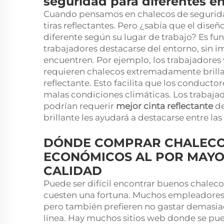
seguridad para diferentes e
Cuando pensamos en chalecos de segurida
tiras reflectantes. Pero ¿sabía que el dise
diferente según su lugar de trabajo? Es f
trabajadores destacarse del entorno, sin im
encuentren. Por ejemplo, los trabajadores 
requieren chalecos extremadamente brilla
reflectante. Esto facilita que los conducto
malas condiciones climáticas. Los trabaja
podrían requerir
mejor cinta reflectante
de
brillante les ayudará a destacarse entre las
DÓNDE COMPRAR CHALECO
ECONÓMICOS AL POR MAYO
CALIDAD
Puede ser difícil encontrar buenos chalec
cuesten una fortuna. Muchos empleadores 
pero también prefieren no gastar demasia
línea. Hay muchos sitios web donde se pu