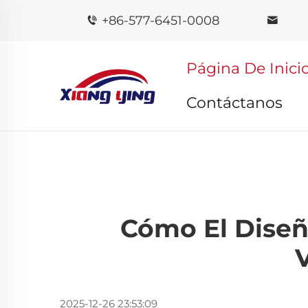
+86-577-6451-0008
Página De Inici
Contáctanos
Cómo El Diseñ
V
2025-12-26 23:53:09