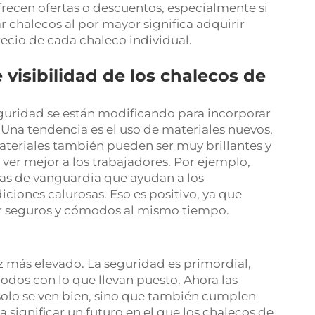
frecen ofertas o descuentos, especialmente si
chalecos al por mayor significa adquirir
recio de cada chaleco individual.
 visibilidad de los chalecos de
eguridad se están modificando para incorporar
 Una tendencia es el uso de materiales nuevos,
teriales también pueden ser muy brillantes y
 ver mejor a los trabajadores. Por ejemplo,
as de vanguardia que ayudan a los
ciones calurosas. Eso es positivo, ya que
tar seguros y cómodos al mismo tiempo.
vez más elevado. La seguridad es primordial,
odos con lo que llevan puesto. Ahora las
olo se ven bien, sino que también cumplen
a significar un futuro en el que los chalecos de