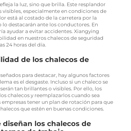
leja la luz, sino que brilla. Este resplandor
 visibles, especialmente en condiciones de
or está al costado de la carretera por la
o lo destacarán ante los conductores. En
ía ayudar a evitar accidentes. Xiangying
ibilidad en nuestros chalecos de seguridad
s 24 horas del día.
ilidad de los chalecos de
señados para destacar, hay algunos factores
ema es el desgaste. Incluso si un chaleco se
serán tan brillantes o visibles. Por ello, los
los chalecos y reemplazarlos cuando sea
s empresas tener un plan de rotación para que
chalecos que estén en buenas condiciones.
e diseñan los chalecos de