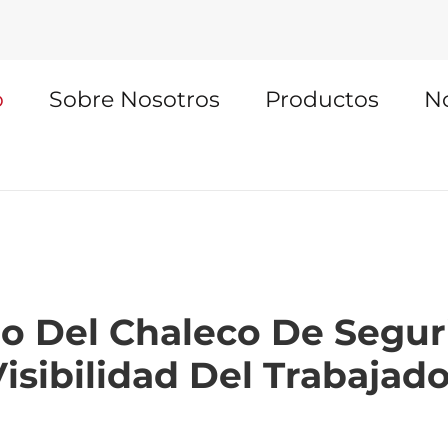
o
Sobre Nosotros
Productos
No
o Del Chaleco De Segur
isibilidad Del Trabajad