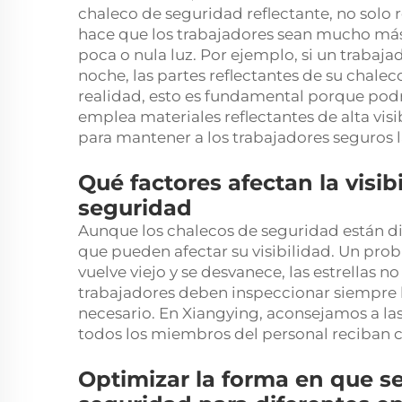
chaleco de seguridad reflectante, no solo ref
hace que los trabajadores sean mucho más
poca o nula luz. Por ejemplo, si un trabajad
noche, las partes reflectantes de su chalec
realidad, esto es fundamental porque podr
emplea materiales reflectantes de alta vis
para mantener a los trabajadores seguros la
Qué factores afectan la visib
seguridad
Aunque los chalecos de seguridad están di
que pueden afectar su visibilidad. Un probl
vuelve viejo y se desvanece, las estrellas no 
trabajadores deben inspeccionar siempre 
necesario. En Xiangying, aconsejamos a la
todos los miembros del personal reciban 
Optimizar la forma en que s