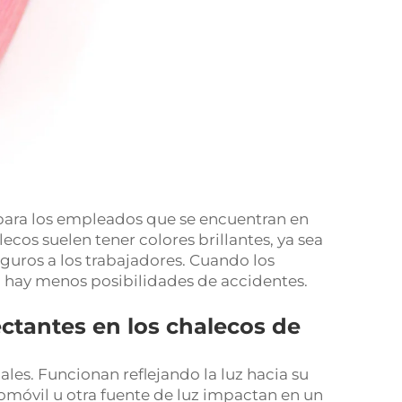
 para los empleados que se encuentran en
ecos suelen tener colores brillantes, ya sea
guros a los trabajadores. Cuando los
s, hay menos posibilidades de accidentes.
ectantes en los chalecos de
les. Funcionan reflejando la luz hacia su
tomóvil u otra fuente de luz impactan en un