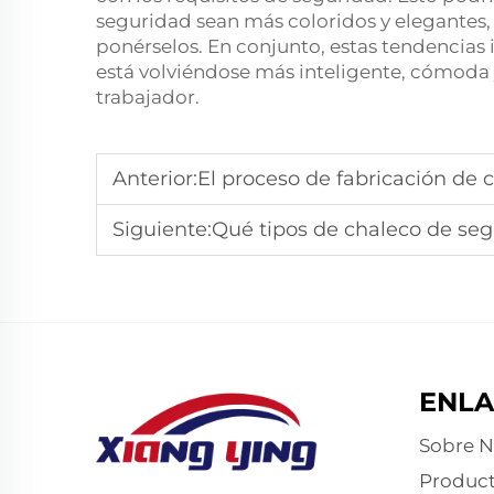
seguridad sean más coloridos y elegantes, y
ponérselos. En conjunto, estas tendencias
está volviéndose más inteligente, cómoda y 
trabajador.
Anterior:
El proceso de fabricación de 
Siguiente:
Qué tipos de chaleco de seguri
ENLA
Sobre N
Produc