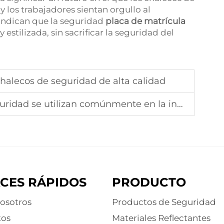
 los trabajadores sientan orgullo al
 indican que la seguridad
placa de matrícula
estilizada, sin sacrificar la seguridad del
chalecos de seguridad de alta calidad
dad se utilizan comúnmente en la industria
CES RÁPIDOS
PRODUCTO
osotros
Productos de Seguridad
tos
Materiales Reflectantes