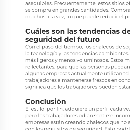
asequibles. Frecuentemente, estos sitios o
se compra en grandes cantidades. Comprar 
muchos a la vez, lo que puede reducir el p
Cuáles son las tendencias de
seguridad del futuro
Con el paso del tiempo, los chalecos de s
la tecnología y las tendencias cambiantes.
más ligeros y menos voluminosos. Estos ma
reflectantes, para que las personas puedan
algunas empresas actualmente utilizan tel
trabajadores a mantenerse frescos en condi
significa que los trabajadores pueden es
Conclusión
El estilo, por fin, adquiere un perfil cada 
pero los trabajadores odian sentirse incóm
empresas están creando chalecos que no s
con los requisitos de seguridad. Esto podrí