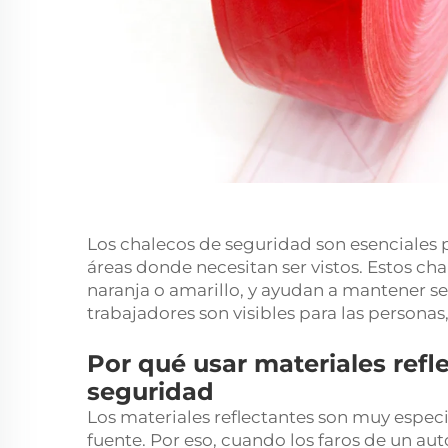
Los chalecos de seguridad son esenciales
áreas donde necesitan ser vistos. Estos chal
naranja o amarillo, y ayudan a mantener se
trabajadores son visibles para las persona
Por qué usar materiales refl
seguridad
Los materiales reflectantes son muy especia
fuente. Por eso, cuando los faros de un au