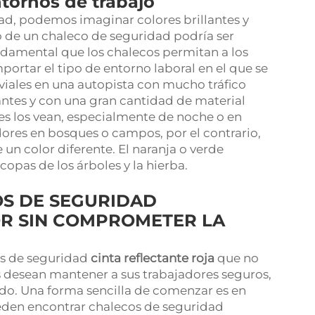
ntornos de trabajo
d, podemos imaginar colores brillantes y
ño de un chaleco de seguridad podría ser
undamental que los chalecos permitan a los
portar el tipo de entorno laboral en el que se
viales en una autopista con mucho tráfico
ntes y con una gran cantidad de material
res los vean, especialmente de noche o en
dores en bosques o campos, por el contrario,
 un color diferente. El naranja o verde
 copas de los árboles y la hierba.
S DE SEGURIDAD
R SIN COMPROMETER LA
os de seguridad
cinta reflectante roja
que no
desean mantener a sus trabajadores seguros,
do. Una forma sencilla de comenzar es en
eden encontrar chalecos de seguridad