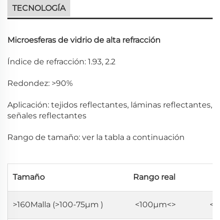
TECNOLOGÍA
Microesferas de vidrio de alta refracción
Índice de refracción: 1.93, 2.2
Redondez: >90%
Aplicación: tejidos reflectantes, láminas reflectantes,
señales reflectantes
Rango de tamaño: ver la tabla a continuación
Tamaño
Rango real
>160Malla (>100-75μm
)
<100μm<>
<3