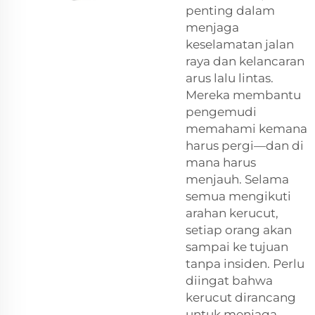
penting dalam
menjaga
keselamatan jalan
raya dan kelancaran
arus lalu lintas.
Mereka membantu
pengemudi
memahami kemana
harus pergi—dan di
mana harus
menjauh. Selama
semua mengikuti
arahan kerucut,
setiap orang akan
sampai ke tujuan
tanpa insiden. Perlu
diingat bahwa
kerucut dirancang
untuk menjaga