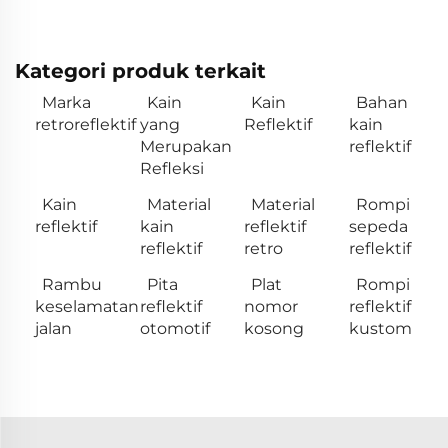
Kategori produk terkait
Marka
Kain
Kain
Bahan
retroreflektif
yang
Reflektif
kain
Merupakan
reflektif
Refleksi
Kain
Material
Material
Rompi
reflektif
kain
reflektif
sepeda
reflektif
retro
reflektif
Rambu
Pita
Plat
Rompi
keselamatan
reflektif
nomor
reflektif
jalan
otomotif
kosong
kustom