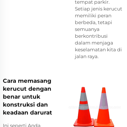
tempat parkir.
Setiap jenis kerucut
memiliki peran
berbeda, tetapi
semuanya
berkontribusi
dalam menjaga
keselamatan kita di
jalan raya.
Cara memasang
kerucut dengan
benar untuk
konstruksi dan
keadaan darurat
Ini seperti Anda