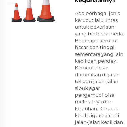
kegunaannya
Ada berbagai jenis
kerucut lalu lintas
untuk pekerjaan
yang berbeda-beda.
Beberapa kerucut
besar dan tinggi,
sementara yang lain
kecil dan pendek.
Kerucut besar
digunakan di jalan
tol dan jalan-jalan
sibuk agar
pengemudi bisa
melihatnya dari
kejauhan. Kerucut
kecil digunakan di
jalan-jalan kecil dan