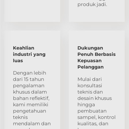
produk jadi.
Keahlian
Dukungan
industri yang
Penuh Berbasis
luas
Kepuasan
Pelanggan
Dengan lebih
dari 15 tahun
Mulai dari
pengalaman
konsultasi
khusus dalam
teknis dan
bahan reflektif,
desain khusus
kami memiliki
hingga
pengetahuan
pembuatan
teknis
sampel, kontrol
mendalam dan
kualitas, dan