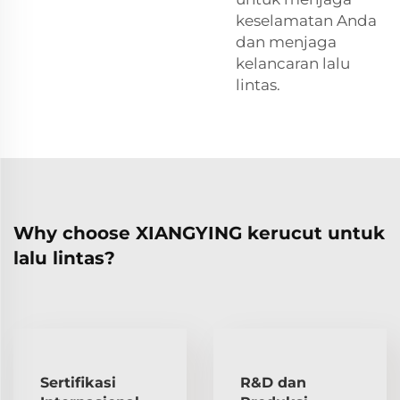
keselamatan Anda
dan menjaga
kelancaran lalu
lintas.
Why choose XIANGYING kerucut untuk
lalu lintas?
Sertifikasi
R&D dan