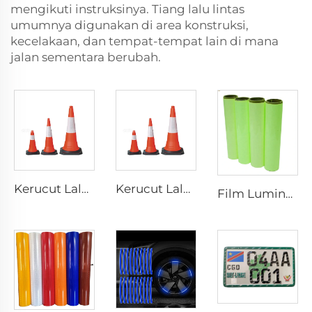
mengikuti instruksinya. Tiang lalu lintas
umumnya digunakan di area konstruksi,
kecelakaan, dan tempat-tempat lain di mana
jalan sementara berubah.
Kerucut Lalu Lintas PVC Reflektif Fleksibel Isyarat, Grosir
Kerucut Lalu Lintas PVC Reflektif Fleksibel Isyarat, Grosir
Film Luminesensi, Kertas Berpendar dalam Gelap Berperekat, Stiker Vinyl Fotoluminesensi untuk Dekorasi