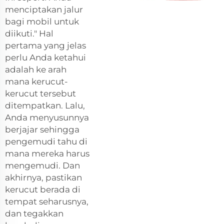
menciptakan jalur
bagi mobil untuk
diikuti." Hal
pertama yang jelas
perlu Anda ketahui
adalah ke arah
mana kerucut-
kerucut tersebut
ditempatkan. Lalu,
Anda menyusunnya
berjajar sehingga
pengemudi tahu di
mana mereka harus
mengemudi. Dan
akhirnya, pastikan
kerucut berada di
tempat seharusnya,
dan tegakkan