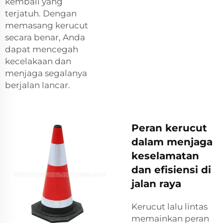
kembali yang
terjatuh. Dengan
memasang kerucut
secara benar, Anda
dapat mencegah
kecelakaan dan
menjaga segalanya
berjalan lancar.
Peran kerucut
dalam menjaga
keselamatan
dan efisiensi di
jalan raya
Kerucut lalu lintas
memainkan peran