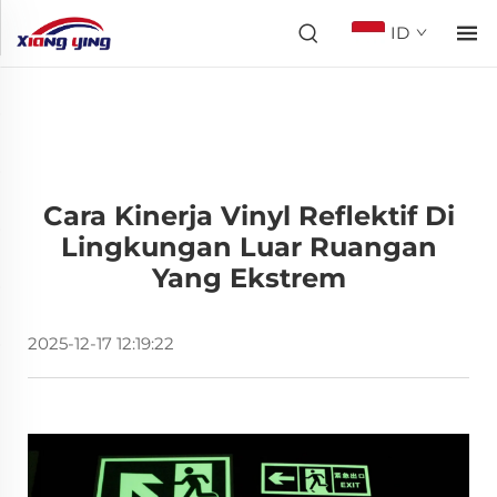
ID
Cara Kinerja Vinyl Reflektif Di
Lingkungan Luar Ruangan
Yang Ekstrem
2025-12-17 12:19:22