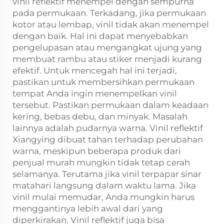
vinil reflektif menempel dengan sempurna
pada permukaan. Terkadang, jika permukaan
kotor atau lembap, vinil tidak akan menempel
dengan baik. Hal ini dapat menyebabkan
pengelupasan atau mengangkat ujung yang
membuat rambu atau stiker menjadi kurang
efektif. Untuk mencegah hal ini terjadi,
pastikan untuk membersihkan permukaan
tempat Anda ingin menempelkan vinil
tersebut. Pastikan permukaan dalam keadaan
kering, bebas debu, dan minyak. Masalah
lainnya adalah pudarnya warna. Vinil reflektif
Xiangying dibuat tahan terhadap perubahan
warna, meskipun beberapa produk dari
penjual murah mungkin tidak tetap cerah
selamanya. Terutama jika vinil terpapar sinar
matahari langsung dalam waktu lama. Jika
vinil mulai memudar, Anda mungkin harus
menggantinya lebih awal dari yang
diperkirakan. Vinil reflektif juga bisa