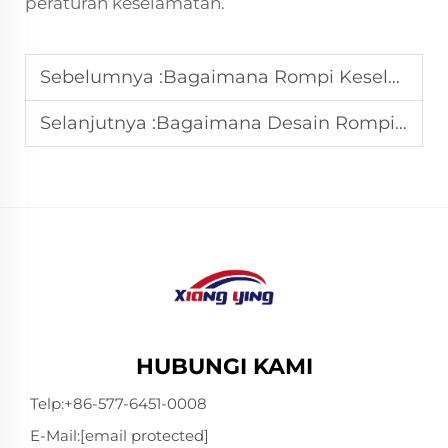
peraturan keselamatan.
Sebelumnya :
Bagaimana Rompi Keselamatan Meningkatkan Efisiensi dalam Operasi Pertambangan
Selanjutnya :
Bagaimana Desain Rompi Keselamatan Meningkatkan Visibilitas Pekerja
HUBUNGI KAMI
Telp:
+86-577-6451-0008
E-Mail:
[email protected]