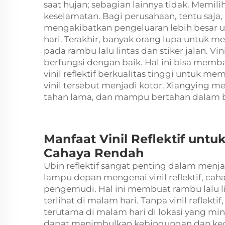
saat hujan; sebagian lainnya tidak. Memili
keselamatan. Bagi perusahaan, tentu saja,
mengakibatkan pengeluaran lebih besar 
hari. Terakhir, banyak orang lupa untuk mem
pada rambu lalu lintas dan stiker jalan. Vin
berfungsi dengan baik. Hal ini bisa memb
vinil reflektif berkualitas tinggi untuk m
vinil tersebut menjadi kotor. Xiangying 
tahan lama, dan mampu bertahan dalam be
Manfaat Vinil Reflektif unt
Cahaya Rendah
Ubin reflektif sangat penting dalam menja
lampu depan mengenai vinil reflektif, cah
pengemudi. Hal ini membuat rambu lalu li
terlihat di malam hari. Tanpa vinil reflekt
terutama di malam hari di lokasi yang min
dapat menimbulkan kebingungan dan kecel