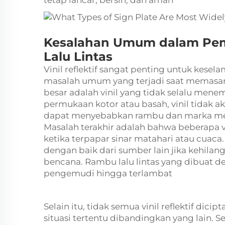
tetap lancar, bersih, dan aman
Kesalahan Umum dalam Pem
Lalu Lintas
Vinil reflektif sangat penting untuk kesel
masalah umum yang terjadi saat memasan
besar adalah vinil yang tidak selalu men
permukaan kotor atau basah, vinil tidak 
dapat menyebabkan rambu dan marka menj
Masalah terakhir adalah bahwa beberapa
ketika terpapar sinar matahari atau cuaca
dengan baik dari sumber lain jika kehilan
bencana. Rambu lalu lintas yang dibuat den
pengemudi hingga terlambat
Selain itu, tidak semua vinil reflektif dici
situasi tertentu dibandingkan yang lain. Se