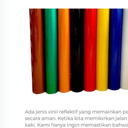
Ada jenis vinil reflektif yang memainkan 
secara aman. Ketika kita memikirkan jalan 
kaki. Kami hanya ingin memastikan bahwa