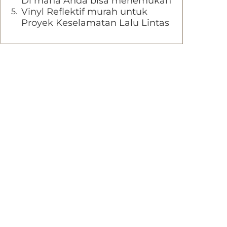
Di mana Anda bisa menemukan
Vinyl Reflektif murah untuk
Proyek Keselamatan Lalu Lintas