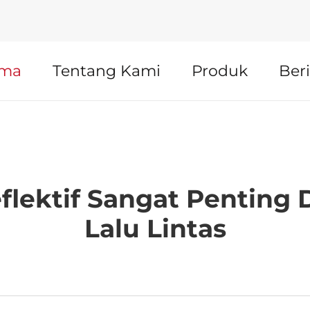
ama
Tentang Kami
Produk
Beri
flektif Sangat Pentin
Lalu Lintas