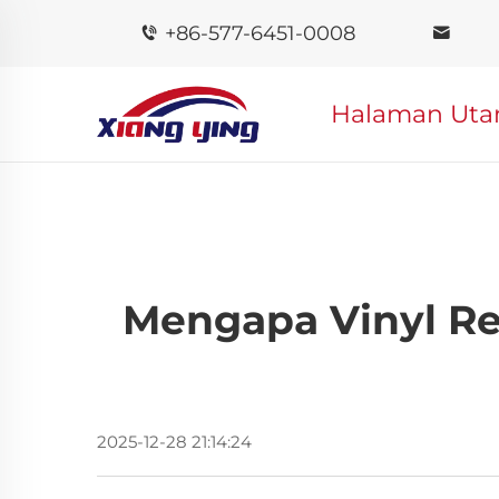
+86-577-6451-0008
Halaman Ut
Mengapa Vinyl Re
2025-12-28 21:14:24