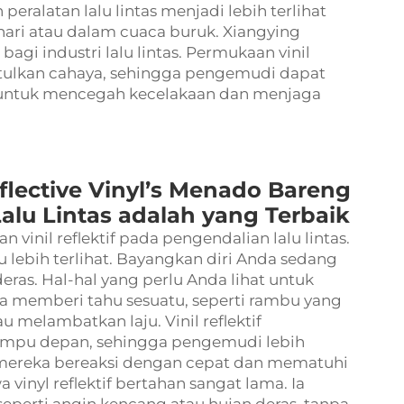
peralatan lalu lintas menjadi lebih terlihat
ri atau dalam cuaca buruk. Xiangying
agi industri lalu lintas. Permukaan vinil
tulkan cahaya, sehingga pengemudi dapat
ik untuk mencegah kecelakaan dan menjaga
lective Vinyl’s Menado Bareng
alu Lintas adalah yang Terbaik
inil reflektif pada pengendalian lalu lintas.
lebih terlihat. Bayangkan diri Anda sedang
ras. Hal-hal yang perlu Anda lihat untuk
 memberi tahu sesuatu, seperti rambu yang
 melambatkan laju. Vinil reflektif
lampu depan, sehingga pengemudi lebih
mereka bereaksi dengan cepat dan mematuhi
wa
vinyl reflektif
bertahan sangat lama. Ia