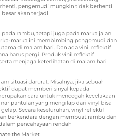
rhenti, pengemudi mungkin tidak berhenti
besar akan terjadi
cul pada rambu, tetapi juga pada marka jalan
. Marka-marka ini membimbing pengemudi dan
tama di malam hari. Dan ada vinil reflektif
harus pergi. Produk vinil reflektif
erta menjaga keterlihatan di malam hari
alam situasi darurat. Misalnya, jika sebuah
lektif dapat memberi sinyal kepada
 merupakan cara untuk mencegah kecelakaan
ar pantulan yang mengilap dari vinyl bisa
lap. Secara keseluruhan, vinyl reflektif
matan berkendara dengan membuat rambu dan
n dalam pencahayaan rendah