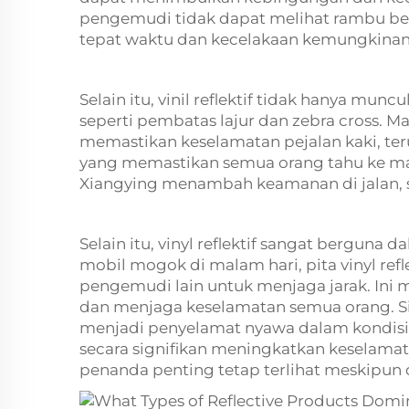
pengemudi tidak dapat melihat rambu be
tepat waktu dan kecelakaan kemungkinan 
Selain itu, vinil reflektif tidak hanya mun
seperti pembatas lajur dan zebra cross
memastikan keselamatan pejalan kaki, teru
yang memastikan semua orang tahu ke mana 
Xiangying menambah keamanan di jalan, s
Selain itu, vinyl reflektif sangat berguna d
mobil mogok di malam hari, pita vinyl ref
pengemudi lain untuk menjaga jarak. Ini
dan menjaga keselamatan semua orang. Sin
menjadi penyelamat nyawa dalam kondisi ge
secara signifikan meningkatkan kesela
penanda penting tetap terlihat meskipu