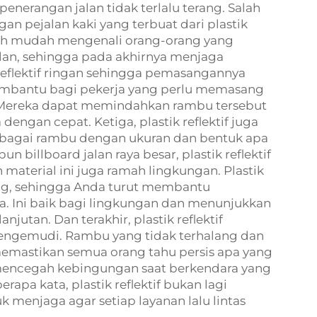
penerangan jalan tidak terlalu terang. Salah
n pejalan kaki yang terbuat dari plastik
ih mudah mengenali orang-orang yang
an, sehingga pada akhirnya menjaga
reflektif ringan sehingga pemasangannya
embantu bagi pekerja yang perlu memasang
Mereka dapat memindahkan rambu tersebut
engan cepat. Ketiga, plastik reflektif juga
berbagai rambu dengan ukuran dan bentuk apa
n billboard jalan raya besar, plastik reflektif
aterial ini juga ramah lingkungan. Plastik
lang, sehingga Anda turut membantu
 Ini baik bagi lingkungan dan menunjukkan
utan. Dan terakhir, plastik reflektif
 pengemudi. Rambu yang tidak terhalang dan
astikan semua orang tahu persis apa yang
 mencegah kebingungan saat berkendara yang
pa kata, plastik reflektif bukan lagi
k menjaga agar setiap layanan lalu lintas