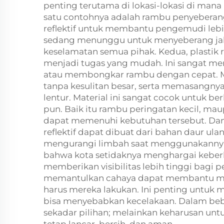
penting terutama di lokasi-lokasi di mana 
satu contohnya adalah rambu penyeberanga
reflektif untuk membantu pengemudi leb
sedang menunggu untuk menyeberang jal
keselamatan semua pihak. Kedua, plastik 
menjadi tugas yang mudah. Ini sangat m
atau membongkar rambu dengan cepat. 
tanpa kesulitan besar, serta memasangnya d
lentur. Material ini sangat cocok untuk 
pun. Baik itu rambu peringatan kecil, maupu
dapat memenuhi kebutuhan tersebut. Dan m
reflektif dapat dibuat dari bahan daur u
mengurangi limbah saat menggunakannya.
bahwa kota setidaknya menghargai keberlanj
memberikan visibilitas lebih tinggi bagi
memantulkan cahaya dapat membantu mem
harus mereka lakukan. Ini penting untuk
bisa menyebabkan kecelakaan. Dalam bebera
sekadar pilihan; melainkan keharusan untu