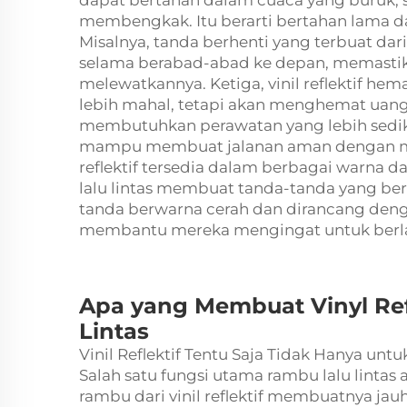
dapat bertahan dalam cuaca yang buruk, s
membengkak. Itu berarti bertahan lama da
Misalnya, tanda berhenti yang terbuat dari 
selama berabad-abad ke depan, memasti
melewatkannya. Ketiga, vinil reflektif he
lebih mahal, tetapi akan menghemat uang
membutuhkan perawatan yang lebih sedikit
mampu membuat jalanan aman dengan men
reflektif tersedia dalam berbagai warna 
lalu lintas membuat tanda-tanda yang ber
tanda berwarna cerah dan dirancang deng
membantu mereka mengingat untuk ber
Apa yang Membuat Vinyl Ref
Lintas
Vinil Reflektif Tentu Saja Tidak Hanya untu
Salah satu fungsi utama rambu lalu linta
rambu dari vinil reflektif membuatnya jauh 