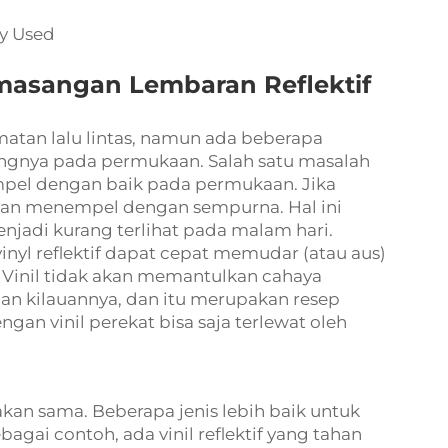
asangan Lembaran Reflektif
amatan lalu lintas, namun ada beberapa
gnya pada permukaan. Salah satu masalah
empel dengan baik pada permukaan. Jika
akan menempel dengan sempurna. Hal ini
adi kurang terlihat pada malam hari.
vinyl reflektif
dapat cepat memudar (atau aus)
. Vinil tidak akan memantulkan cahaya
gan kilauannya, dan itu merupakan resep
gan vinil perekat bisa saja terlewat oleh
ptakan sama. Beberapa jenis lebih baik untuk
bagai contoh, ada vinil reflektif yang tahan