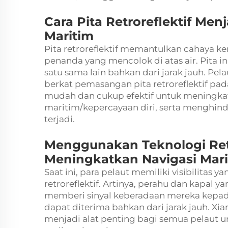
Cara Pita Retroreflektif Men
Maritim
Pita retroreflektif memantulkan cahaya 
penanda yang mencolok di atas air. Pita 
satu sama lain bahkan dari jarak jauh. Pel
berkat pemasangan pita retroreflektif pa
mudah dan cukup efektif untuk meningkat
maritim/kepercayaan diri, serta menghinda
terjadi.
Menggunakan Teknologi Retr
Meningkatkan Navigasi Mar
Saat ini, para pelaut memiliki visibilitas ya
retroreflektif. Artinya, perahu dan kapal 
memberi sinyal keberadaan mereka kepada 
dapat diterima bahkan dari jarak jauh. Xi
menjadi alat penting bagi semua pelaut