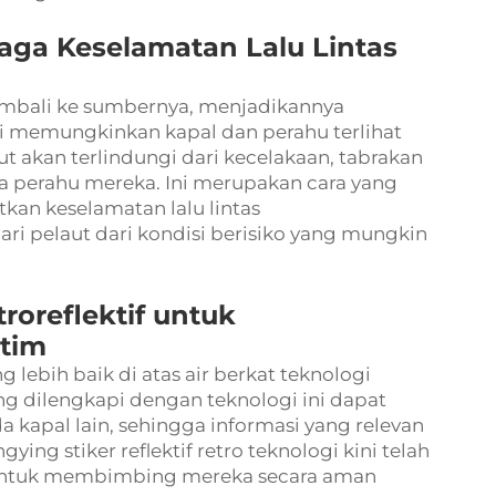
jaga Keselamatan Lalu Lintas
kembali ke sumbernya, menjadikannya
ini memungkinkan kapal dan perahu terlihat
aut akan terlindungi dari kecelakaan, tabrakan
da perahu mereka. Ini merupakan cara yang
kan keselamatan lalu lintas
ri pelaut dari kondisi berisiko yang mungkin
oreflektif untuk
itim
ng lebih baik di atas air berkat teknologi
yang dilengkapi dengan teknologi ini dapat
kapal lain, sehingga informasi yang relevan
angying
stiker reflektif retro
teknologi kini telah
 untuk membimbing mereka secara aman