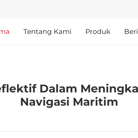
ama
Tentang Kami
Produk
Beri
reflektif Dalam Meningk
Navigasi Maritim