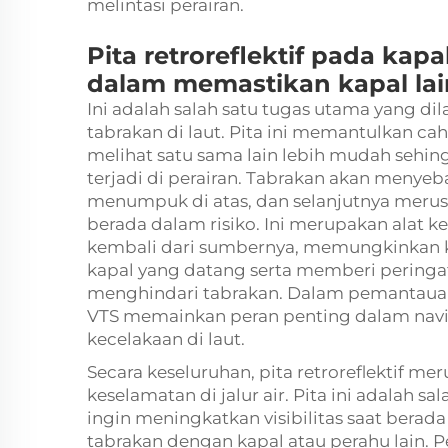
melintasi perairan.
Pita retroreflektif pada kap
dalam memastikan kapal lain
Ini adalah salah satu tugas utama yang dil
tabrakan di laut. Pita ini memantulkan c
melihat satu sama lain lebih mudah sehi
terjadi di perairan. Tabrakan akan meny
menumpuk di atas, dan selanjutnya merus
berada dalam risiko. Ini merupakan alat
kembali dari sumbernya, memungkinkan 
kapal yang datang serta memberi peringa
menghindari tabrakan. Dalam pemantauan
VTS memainkan peran penting dalam navi
kecelakaan di laut.
Secara keseluruhan, pita retroreflektif m
keselamatan di jalur air. Pita ini adalah s
ingin meningkatkan visibilitas saat berad
tabrakan dengan kapal atau perahu lain. 