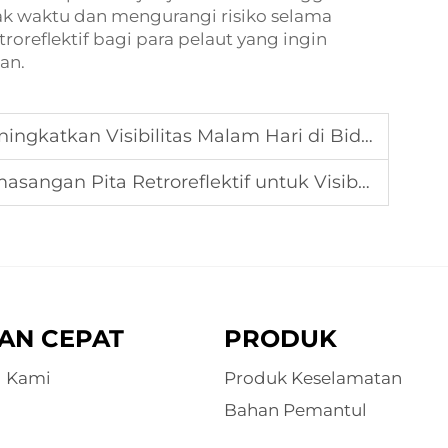
ak waktu dan mengurangi risiko selama
roreflektif
bagi para pelaut yang ingin
an.
atkan Visibilitas Malam Hari di Bidang Logistik
Pita Retroreflektif untuk Visibilitas Maksimal
AN CEPAT
PRODUK
g Kami
Produk Keselamatan
Bahan Pemantul