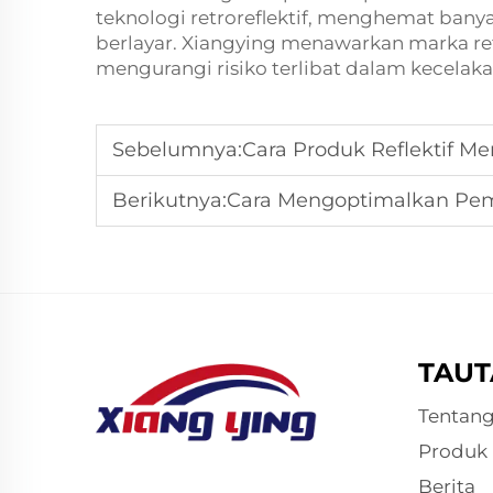
teknologi retroreflektif, menghemat bany
berlayar. Xiangying menawarkan
marka ret
mengurangi risiko terlibat dalam kecelaka
Sebelumnya:
Cara Produk Reflektif Meningk
Berikutnya:
Cara Mengoptimalkan Pemasangan 
TAUT
Tentan
Produk
Berita