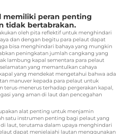
al memiliki peran penting
 tidak bertabrakan.
akukan oleh pita reflektif untuk menghindari
ahaya dan dengan begitu para pelaut dapat
ngga bisa menghindari bahaya yang mungkin
ebabkan peningkatan jumlah cangkang yang
ak lambung kapal sementara para pelaut
 keselamatan yang memantulkan cahaya
kapal yang mendekat mengetahui bahwa ada
tan manuver kepada para pelaut untuk
 terus-menerus terhadap pergerakan kapal,
gasi yang aman di laut dan pencegahan
erupakan alat penting untuk menjamin
alah satu instrumen penting bagi pelaut yang
a di laut, terutama dalam upaya menghindari
Pelaut dapat menjelajahi lautan menggunakan