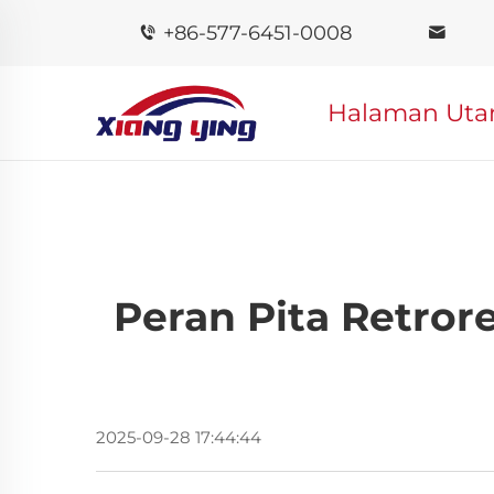
+86-577-6451-0008
Halaman Ut
Peran Pita Retro
2025-09-28 17:44:44