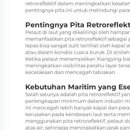
retroreflektif dalam meningkatkan kesela
pentingnya pita ini untuk melindungi para
Pentingnya Pita Retroreflekt
Pelaut di laut yang dikelilingi oleh hampa
memanfaatkan pita retroreflektif sebagai 
lepas bisa sangat sulit terlihat oleh kapa
atau dalam kondisi cuaca buruk. Di sinilah
Ketika pelaut menempelkan Xiangying
ba
meningkatkan visibilitas perahu layar ter
kecelakaan dan mencegah tabrakan.
Kebutuhan Maritim yang Ese
Salah satunya adalah pita retroreflektif y
perlengkapan minimum dalam industri marit
ini mencegah lebih banyak kapal dan pe
kerusakan pada kendaraan laut serta me
menggunakan pita retroreflektif, pelaut d
atas air, sehingga meningkatkan jarak pa