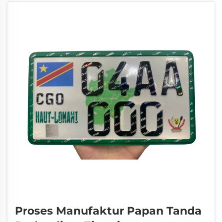
tersedia dalam banyak jenis, an...
Proses Manufaktur Papan Tanda