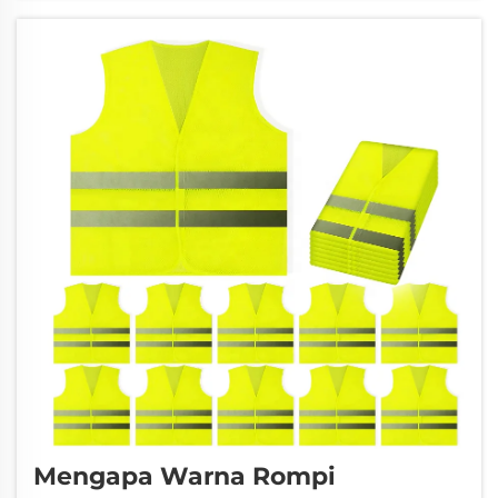
terlihat adalah dengan menggunakan vinyl
reflektif. Dan bahan khusus ini dapat
ditempel sebagai stiker...
Mengapa Warna Rompi