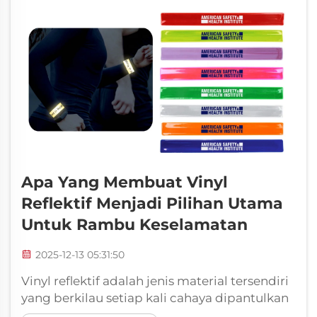
Apa Yang Membuat Vinyl
Reflektif Menjadi Pilihan Utama
Untuk Rambu Keselamatan
2025-12-13 05:31:50
Vinyl reflektif adalah jenis material tersendiri
yang berkilau setiap kali cahaya dipantulkan
darinya. Ketahanan ini juga menjadikannya