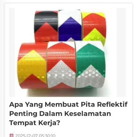
lokasi pembangunan, bahkan dalam
pakaian...
Apa Yang Membuat Pita Reflektif
Penting Dalam Keselamatan
Tempat Kerja?
2025-12-07 05:30:10