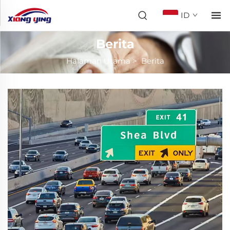
ID
Berita
Halaman Utama
>
Berita