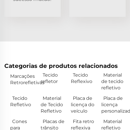
Categorias de produtos relacionados
Tecido
Tecido
Material
Marcações
refletor
Reflexivo
de tecido
Retrorefletivas
refletivo
Tecido
Material
Placa de
Placa de
Refletivo
de Tecido
licença do
licença
Refletivo
veículo
personaliza
Cones
Placas de
Fita retro
Material
para
trânsito
reflexiva
refletivo