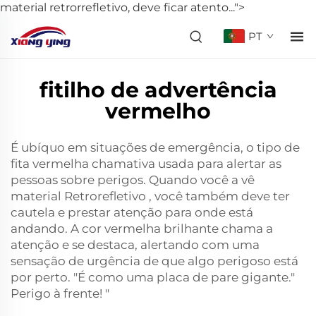
material retrorrefletivo, deve ficar atento...">
PT
fitilho de advertência
vermelho
É ubíquo em situações de emergência, o tipo de
fita vermelha chamativa usada para alertar as
pessoas sobre perigos. Quando você a vê
material Retrorefletivo
, você também deve ter
cautela e prestar atenção para onde está
andando. A cor vermelha brilhante chama a
atenção e se destaca, alertando com uma
sensação de urgência de que algo perigoso está
por perto. "É como uma placa de pare gigante."
Perigo à frente! "