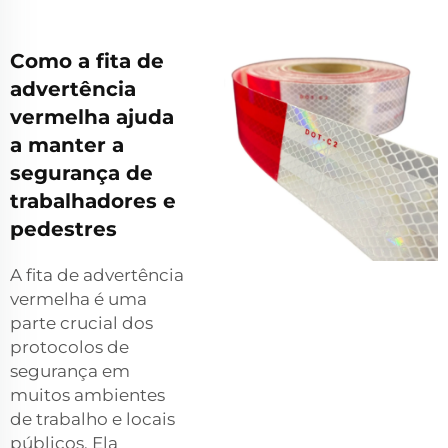
Como a fita de
advertência
vermelha ajuda
a manter a
segurança de
trabalhadores e
pedestres
A fita de advertência
vermelha é uma
parte crucial dos
protocolos de
segurança em
muitos ambientes
de trabalho e locais
públicos. Ela