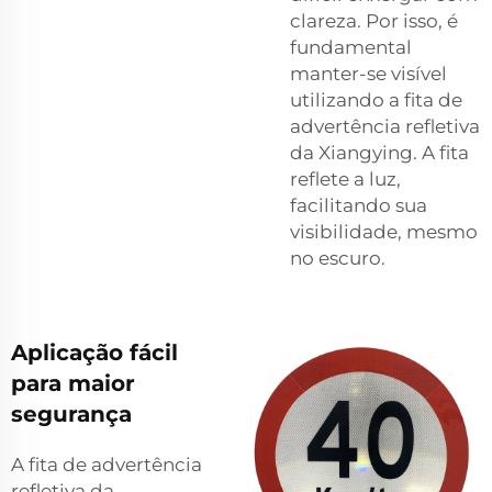
clareza. Por isso, é
fundamental
manter-se visível
utilizando a fita de
advertência refletiva
da Xiangying. A fita
reflete a luz,
facilitando sua
visibilidade, mesmo
no escuro.
Aplicação fácil
para maior
segurança
A fita de advertência
refletiva da