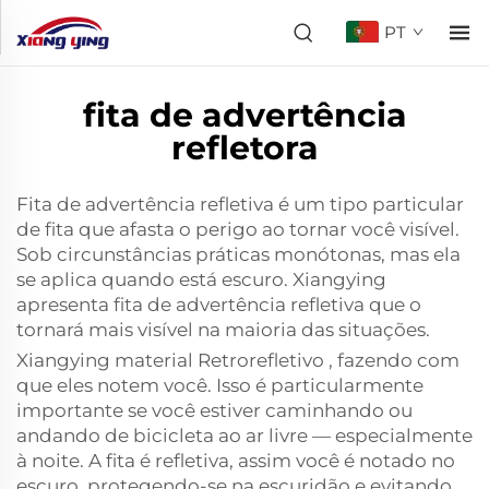
PT
fita de advertência
refletora
Fita de advertência refletiva é um tipo particular
de fita que afasta o perigo ao tornar você visível.
Sob circunstâncias práticas monótonas, mas ela
se aplica quando está escuro. Xiangying
apresenta fita de advertência refletiva que o
tornará mais visível na maioria das situações.
Xiangying
material Retrorefletivo
, fazendo com
que eles notem você. Isso é particularmente
importante se você estiver caminhando ou
andando de bicicleta ao ar livre — especialmente
à noite. A fita é refletiva, assim você é notado no
escuro, protegendo-se na escuridão e evitando