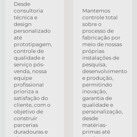
Desde
consultoria
Mantemos
técnica e
controle total
design
sobre o
personalizado
processo de
até
fabricação por
prototipagem,
meio de nossas
controle de
próprias
qualidade e
instalações de
serviço pós-
pesquisa,
venda, nossa
desenvolvimento
equipe
e produção,
profissional
permitindo
prioriza a
inovação,
satisfação do
garantia de
cliente, com o
qualidade e
objetivo de
personalização,
construir
desde
parcerias
matérias-
duradouras e
primas até