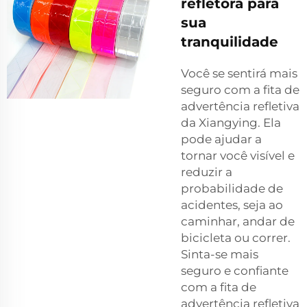
refletora para
sua
tranquilidade
Você se sentirá mais
seguro com a fita de
advertência refletiva
da Xiangying. Ela
pode ajudar a
tornar você visível e
reduzir a
probabilidade de
acidentes, seja ao
caminhar, andar de
bicicleta ou correr.
Sinta-se mais
seguro e confiante
com a fita de
advertência refletiva