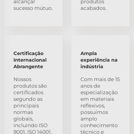
alcançar
produtos
sucesso mútuo.
acabados.
Certificação
Ampla
Internacional
experiência na
Abrangente
indústria
Nossos
Com mais de 15
produtos são
anos de
certificados
especialização
segundo as
em materiais
principais
reflexivos,
normas
possuímos
globais,
amplo
incluindo ISO
conhecimento
9001, ISO 14001,
técnico e