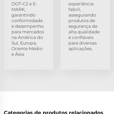
DOT-C2 e E-
experiência
MARK,
fabril,
garantindo
assegurando
conformidade
produtos de
e desempenho
segurança de
para mercados
alta qualidade
na América do
e confiáveis
Sul, Europa,
para diversas
Oriente Médio
aplicações.
e Ásia.
Categorias de produtos relacionados