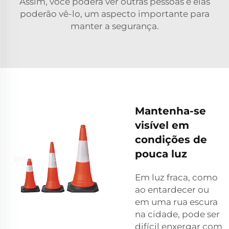
Assim, você poderá ver outras pessoas e elas
poderão vê-lo, um aspecto importante para
manter a segurança.
Mantenha-se
visível em
condições de
pouca luz
Em luz fraca, como
ao entardecer ou
em uma rua escura
na cidade, pode ser
difícil enxergar com