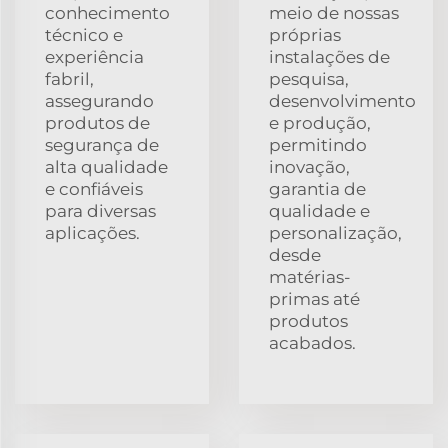
conhecimento
meio de nossas
técnico e
próprias
experiência
instalações de
fabril,
pesquisa,
assegurando
desenvolvimento
produtos de
e produção,
segurança de
permitindo
alta qualidade
inovação,
e confiáveis
garantia de
para diversas
qualidade e
aplicações.
personalização,
desde
matérias-
primas até
produtos
acabados.