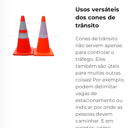
Usos versáteis
dos cones de
trânsito
Cones de trânsito
não servem apenas
para controlar o
tráfego. Eles
também são úteis
para muitas outras
coisas! Por exemplo,
podem delimitar
vagas de
estacionamento ou
indicar por onde as
pessoas devem
caminhar. E em
eventos, como