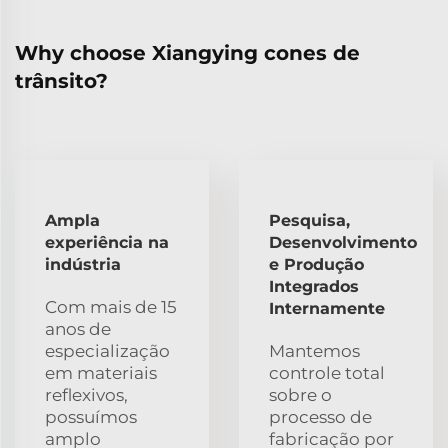
Why choose Xiangying cones de
trânsito?
Ampla
Pesquisa,
experiência na
Desenvolvimento
indústria
e Produção
Integrados
Com mais de 15
Internamente
anos de
especialização
Mantemos
em materiais
controle total
reflexivos,
sobre o
possuímos
processo de
amplo
fabricação por