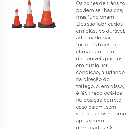
Os cones de trânsito
podem ser básicos,
mas funcionam.
Eles são fabricados
em plástico durável,
adequado para
todos os tipos de
clima. Isso os torna
disponíveis para uso
em qualquer
condição, ajudando
na direção do
tráfego. Além disso,
é fácil recolocá-los
na posição correta
caso caiam, sem
sofrer danos mesmo
após serem
derrubados. Os