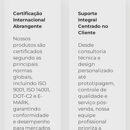
Certificação
Suporte
Internacional
Integral
Abrangente
Centrado no
Cliente
Nossos
produtos são
Desde
certificados
consultoria
segundo as
técnica e
principais
design
normas
personalizado
globais,
até
incluindo ISO
prototipagem,
9001, ISO 14001,
controle de
DOT-C2 e E-
qualidade e
MARK,
serviço pós-
garantindo
venda, nossa
conformidade
equipe
e desempenho
profissional
para mercados
prioriza a