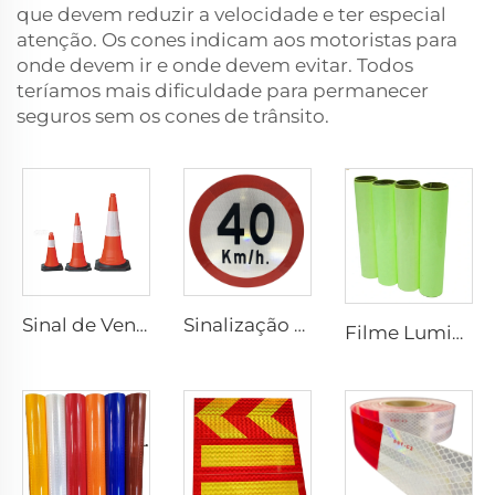
que devem reduzir a velocidade e ter especial
atenção. Os cones indicam aos motoristas para
onde devem ir e onde devem evitar. Todos
teríamos mais dificuldade para permanecer
seguros sem os cones de trânsito.
Sinal de Venda Quente Cones de Trânsito de PVC Flexível Refletivo de Segurança
Sinalização Refletiva Personalizada de Preço Barato para Segurança no Trânsito
Filme Luminoso, Papel Luminoso Autoadesivo com Brilho no Escuro, Adesivo Vinílico Fotoluminescente para Decoração