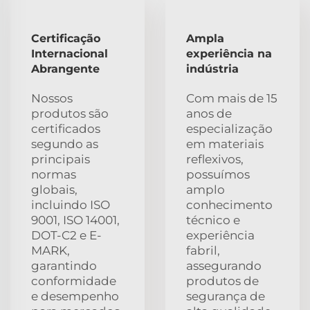
Certificação
Ampla
Internacional
experiência na
Abrangente
indústria
Nossos
Com mais de 15
produtos são
anos de
certificados
especialização
segundo as
em materiais
principais
reflexivos,
normas
possuímos
globais,
amplo
incluindo ISO
conhecimento
9001, ISO 14001,
técnico e
DOT-C2 e E-
experiência
MARK,
fabril,
garantindo
assegurando
conformidade
produtos de
e desempenho
segurança de