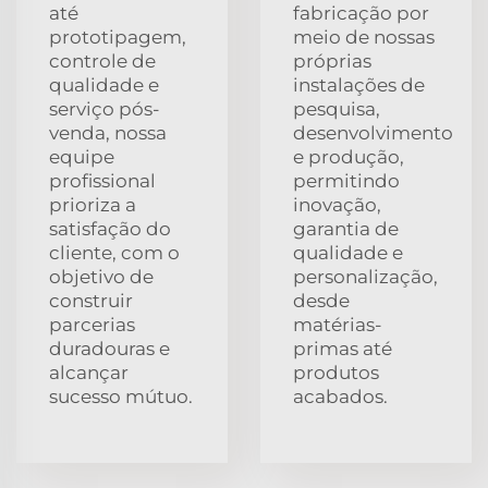
até
fabricação por
prototipagem,
meio de nossas
controle de
próprias
qualidade e
instalações de
serviço pós-
pesquisa,
venda, nossa
desenvolvimento
equipe
e produção,
profissional
permitindo
prioriza a
inovação,
satisfação do
garantia de
cliente, com o
qualidade e
objetivo de
personalização,
construir
desde
parcerias
matérias-
duradouras e
primas até
alcançar
produtos
sucesso mútuo.
acabados.