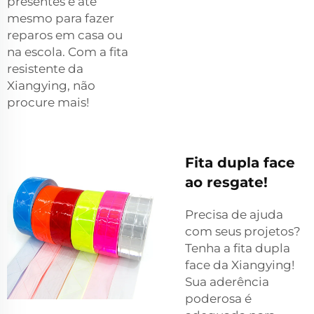
presentes e até
mesmo para fazer
reparos em casa ou
na escola. Com a fita
resistente da
Xiangying, não
procure mais!
Fita dupla face
ao resgate!
Precisa de ajuda
com seus projetos?
Tenha a fita dupla
face da Xiangying!
Sua aderência
poderosa é