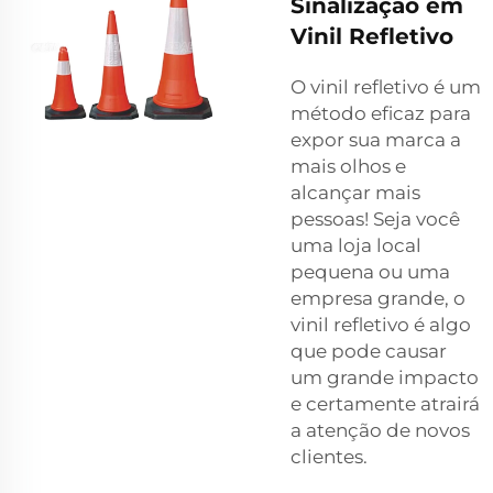
Sinalização em
Vinil Refletivo
O vinil refletivo é um
método eficaz para
expor sua marca a
mais olhos e
alcançar mais
pessoas! Seja você
uma loja local
pequena ou uma
empresa grande, o
vinil refletivo é algo
que pode causar
um grande impacto
e certamente atrairá
a atenção de novos
clientes.