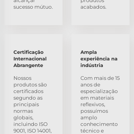
alcançar
produtos
sucesso mútuo.
acabados.
Certificação
Ampla
Internacional
experiência na
Abrangente
indústria
Nossos
Com mais de 15
produtos são
anos de
certificados
especialização
segundo as
em materiais
principais
reflexivos,
normas
possuímos
globais,
amplo
incluindo ISO
conhecimento
9001, ISO 14001,
técnico e