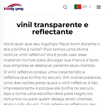
PT
vinil transparente e
reflectante
Você quer que seu logotipo fique bom durante o
dia e brilhe à noite? Pois temos uma ótima
notícia: vinil refletivo! Você pode usar esse
material incrível para divulgar sua marca e fazer
sua empresa se destacar perante seus clientes.
O vinil refletivo possui uma característica
refletiva que brilha no escuro. Em outras palavras,
uma das razões pelas quais o vinil refletivo é tão
impressionante é porque ele brilha no escuro.
Isso o torna uma escolha ideal para negócios
noturnos ou para quem deseja atrair clientes
após o pôr-do-sol. Com adesivos refletivos, seu