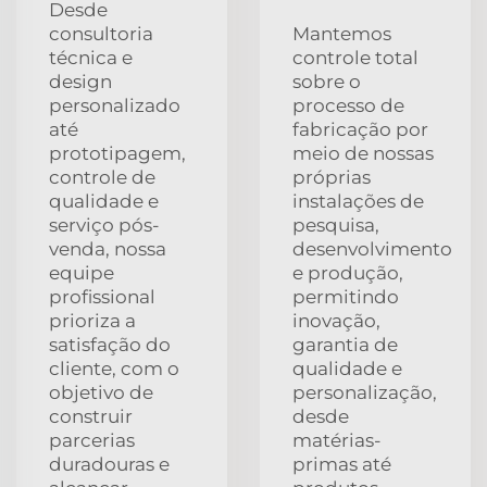
Desde
consultoria
Mantemos
técnica e
controle total
design
sobre o
personalizado
processo de
até
fabricação por
prototipagem,
meio de nossas
controle de
próprias
qualidade e
instalações de
serviço pós-
pesquisa,
venda, nossa
desenvolvimento
equipe
e produção,
profissional
permitindo
prioriza a
inovação,
satisfação do
garantia de
cliente, com o
qualidade e
objetivo de
personalização,
construir
desde
parcerias
matérias-
duradouras e
primas até