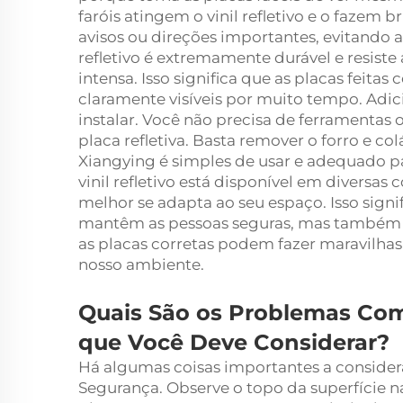
faróis atingem o vinil refletivo e o fazem b
avisos ou direções importantes, evitando as
refletivo é extremamente durável e resiste 
intensa. Isso significa que as placas feita
claramente visíveis por muito tempo. Adicion
instalar. Você não precisa de ferramentas
placa refletiva. Basta remover o forro e colá
Xiangying é simples de usar e adequado pa
vinil refletivo está disponível em diversas
melhor se adapta ao seu espaço. Isso signi
mantêm as pessoas seguras, mas também t
as placas corretas podem fazer maravilha
nosso ambiente.
Quais São os Problemas Com
que Você Deve Considerar?
Há algumas coisas importantes a considerar
Segurança. Observe o topo da superfície n