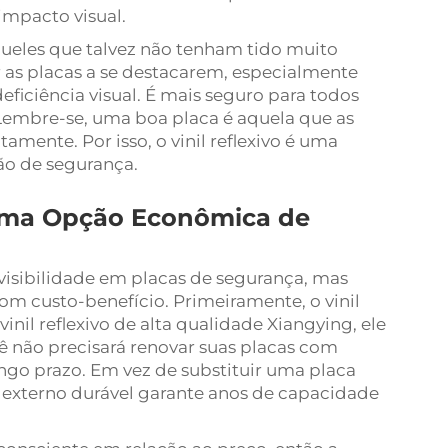
 impacto visual.
ueles que talvez não tenham tido muito
ar as placas a se destacarem, especialmente
ficiência visual. É mais seguro para todos
 Lembre-se, uma boa placa é aquela que as
mente. Por isso, o vinil reflexivo é uma
ção de segurança.
é uma Opção Econômica de
a visibilidade em placas de segurança, mas
m custo-benefício. Primeiramente, o vinil
vinil reflexivo de alta qualidade Xiangying, ele
cê não precisará renovar suas placas com
ngo prazo. Em vez de substituir uma placa
vo externo durável garante anos de capacidade