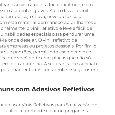
rilhar. Isso visa ajudar a focar facilmente em
sim acidentes graves. Além disso, o vinil
ao tempo, seja chuva, neve ou luz solar
s com este material permanecerão brilhantes e
almente, o vinil refletivo é leve e fácil de
 ou habilidades especiais para pendurar uma
-la onde desejar. O vinil refletivo da
ra empresas ou projetos pessoais. Por fim, o
 cores e padrões, permitindo escolher o que
fica que você pode criar placas que não só
êm boa aparência. A segurança é essencial e
s para manter todos conscientes e seguros em
uns com Adesivos Refletivos
 ao usar Vinis Refletivos para Sinalização de
a qual você pretende colar ou pregar esta