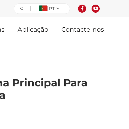
PT
as
Aplicação
Contacte-nos
a Principal Para
a