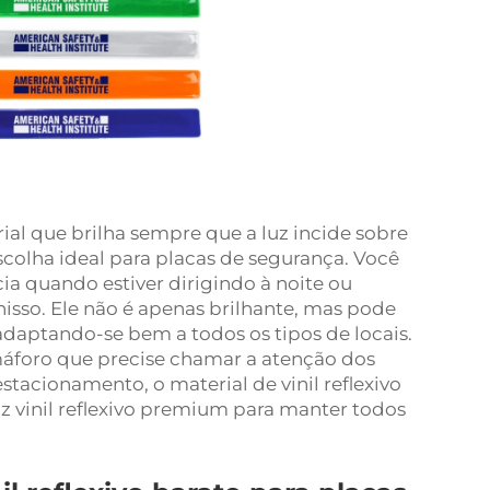
rial que brilha sempre que a luz incide sobre
scolha ideal para placas de segurança. Você
ia quando estiver dirigindo à noite ou
 nisso. Ele não é apenas brilhante, mas pode
 adaptando-se bem a todos os tipos de locais.
máforo que precise chamar a atenção dos
tacionamento, o material de vinil reflexivo
uz vinil reflexivo premium para manter todos