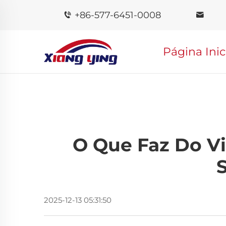
+86-577-6451-0008
Página Inic
O Que Faz Do Vi
2025-12-13 05:31:50