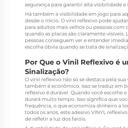
segurança para garantir alta visibilidade e
Há também a visibilidade em jogo para aq
desde o início. O vinil reflexivo pode ajud
para adultos mais velhos ou pessoas com de
quando as placas são claramente visíveis.
pessoas conseguem ver e entender imediata
escolha óbvia quando se trata de sinaliza
Por Que o Vinil Reflexivo 
Sinalização?
O vinil reflexivo não só se destaca pela su
também é econômico. Isso se traduz em bo
reflexivo é durável. Quando você escolhe o 
durará muito tempo. Isso significa que vo
frequência, o que economiza dinheiro a lo
todos os anos, este adesivo VINYL reflexi
de refletir a luz dos faróis.