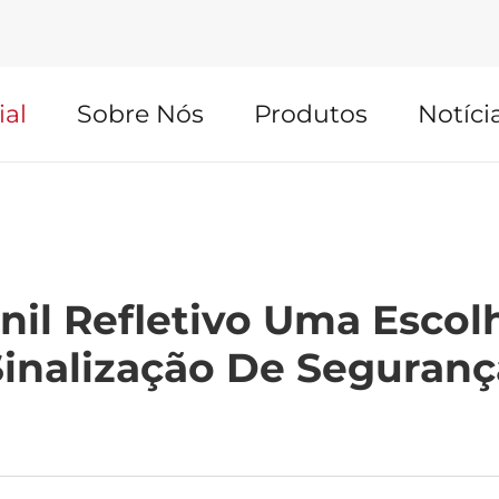
ial
Sobre Nós
Produtos
Notíci
nil Refletivo Uma Escolh
Sinalização De Seguranç