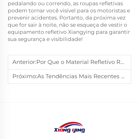
pedalando ou correndo, as roupas refletivas
podem tornar você visível para os motoristas e
prevenir acidentes. Portanto, da próxima vez
que for sair à noite, não se esqueça de vestir o
equipamento refletivo Xiangying para garantir
sua segurança e visibilidade!
Anterior:
Por Que o Material Refletivo Reduz as Taxas de Acidentes em Mais de 30%
Próximo:
As Tendências Mais Recentes em Vinil Refletivo para Sinalização Comercial