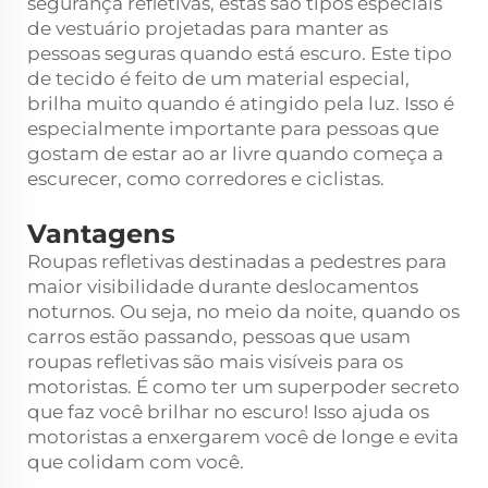
segurança refletivas, estas são tipos especiais
de vestuário projetadas para manter as
pessoas seguras quando está escuro. Este tipo
de tecido é feito de um material especial,
brilha muito quando é atingido pela luz. Isso é
especialmente importante para pessoas que
gostam de estar ao ar livre quando começa a
escurecer, como corredores e ciclistas.
Vantagens
Roupas refletivas destinadas a pedestres para
maior visibilidade durante deslocamentos
noturnos. Ou seja, no meio da noite, quando os
carros estão passando, pessoas que usam
roupas refletivas são mais visíveis para os
motoristas. É como ter um superpoder secreto
que faz você brilhar no escuro! Isso ajuda os
motoristas a enxergarem você de longe e evita
que colidam com você.