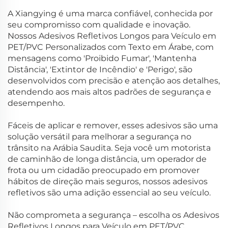
A Xiangying é uma marca confiável, conhecida por
seu compromisso com qualidade e inovação.
Nossos Adesivos Refletivos Longos para Veículo em
PET/PVC Personalizados com Texto em Árabe, com
mensagens como 'Proibido Fumar', 'Mantenha
Distância', 'Extintor de Incêndio' e 'Perigo', são
desenvolvidos com precisão e atenção aos detalhes,
atendendo aos mais altos padrões de segurança e
desempenho.
Fáceis de aplicar e remover, esses adesivos são uma
solução versátil para melhorar a segurança no
trânsito na Arábia Saudita. Seja você um motorista
de caminhão de longa distância, um operador de
frota ou um cidadão preocupado em promover
hábitos de direção mais seguros, nossos adesivos
refletivos são uma adição essencial ao seu veículo.
Não comprometa a segurança – escolha os Adesivos
Refletivos Longos para Veículo em PET/PVC