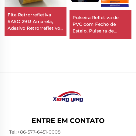
Fita Retrorrefletiva
Pulseira Refletiva de
SASO 2913 Amarela,
PVC com Fecho de
Adesivo Retrorrefletivo
Estalo, Pulseira de
para Caminhão e
Estalo Refletiva para
Reboque
Atividades ao Ar Livre
ENTRE EM CONTATO
Tel.:
+86-577-6451-0008