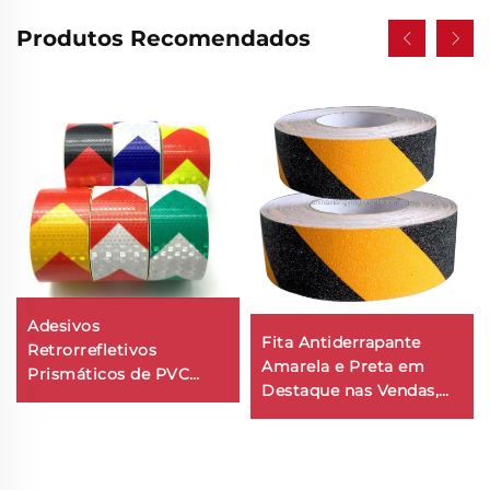
Produtos Recomendados
Adesivos
Fita Antiderrapante
Retrorrefletivos
Amarela e Preta em
Prismáticos de PVC
Destaque nas Vendas,
com Preço Barato, Fita
Fita Antiderrapante para
Refletiva para Caminhão
Escadas