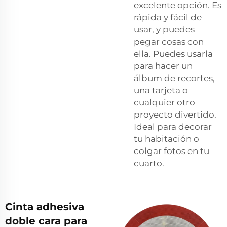
excelente opción. Es
rápida y fácil de
usar, y puedes
pegar cosas con
ella. Puedes usarla
para hacer un
álbum de recortes,
una tarjeta o
cualquier otro
proyecto divertido.
Ideal para decorar
tu habitación o
colgar fotos en tu
cuarto.
Cinta adhesiva
doble cara para