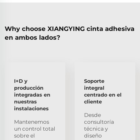
Why choose XIANGYING cinta adhesiva
en ambos lados?
I+D y
Soporte
producción
integral
integradas en
centrado en el
nuestras
cliente
instalaciones
Desde
Mantenemos
consultoría
un control total
técnica y
sobre el
diseño