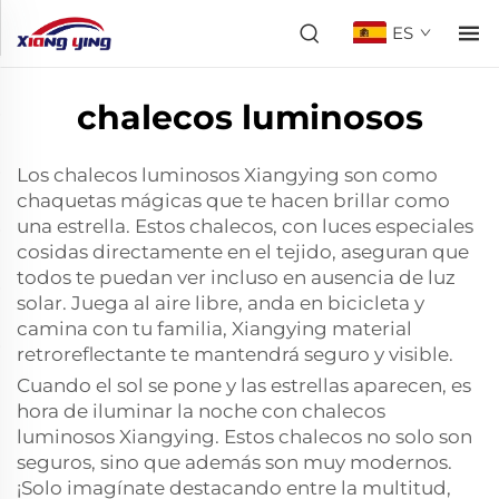
ES
chalecos luminosos
Los chalecos luminosos Xiangying son como
chaquetas mágicas que te hacen brillar como
una estrella. Estos chalecos, con luces especiales
cosidas directamente en el tejido, aseguran que
todos te puedan ver incluso en ausencia de luz
solar. Juega al aire libre, anda en bicicleta y
camina con tu familia, Xiangying
material
retroreflectante
te mantendrá seguro y visible.
Cuando el sol se pone y las estrellas aparecen, es
hora de iluminar la noche con chalecos
luminosos Xiangying. Estos chalecos no solo son
seguros, sino que además son muy modernos.
¡Solo imagínate destacando entre la multitud,