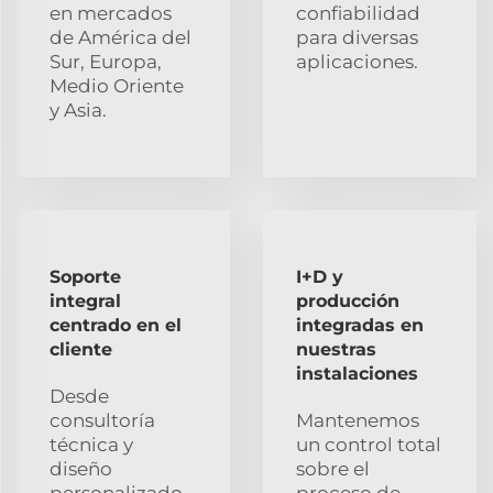
en mercados
confiabilidad
de América del
para diversas
Sur, Europa,
aplicaciones.
Medio Oriente
y Asia.
Soporte
I+D y
integral
producción
centrado en el
integradas en
cliente
nuestras
instalaciones
Desde
consultoría
Mantenemos
técnica y
un control total
diseño
sobre el
personalizado
proceso de