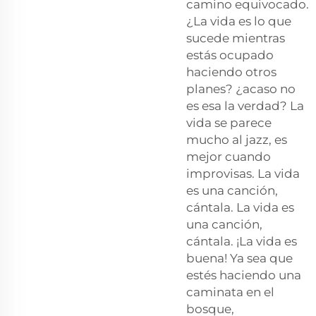
camino equivocado.
¿La vida es lo que
sucede mientras
estás ocupado
haciendo otros
planes? ¿acaso no
es esa la verdad? La
vida se parece
mucho al jazz, es
mejor cuando
improvisas. La vida
es una canción,
cántala. La vida es
una canción,
cántala. ¡La vida es
buena! Ya sea que
estés haciendo una
caminata en el
bosque,