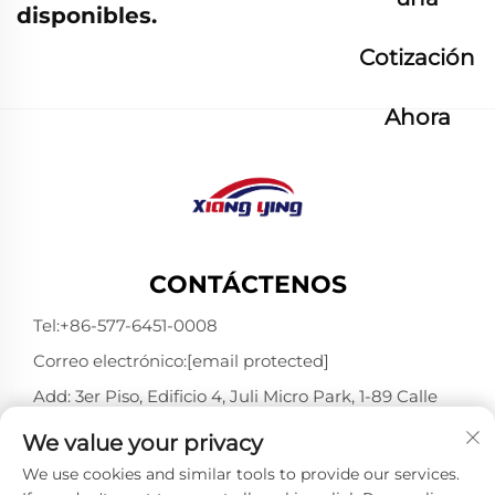
disponibles.
Cotización
Ahora
CONTÁCTENOS
Tel:
+86-577-6451-0008
Correo electrónico:
[email protected]
Add: 3er Piso, Edificio 4, Juli Micro Park, 1-89 Calle
Songtao, Longgang, Wenzhou, Zhejiang, China
We value your privacy
325802
We use cookies and similar tools to provide our services.