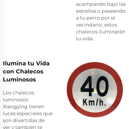
acampando bajo las
estrellas o paseando
a tu perro por el
vecindario, estos
chalecos iluminarán
tu vida.
Ilumina tu Vida
con Chalecos
Luminosos
Los chalecos
luminosos
Xiangying tienen
luces especiales que
son divertidas de
ver y también te