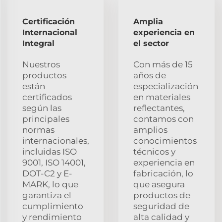
Certificación
Amplia
Internacional
experiencia en
Integral
el sector
Nuestros
Con más de 15
productos
años de
están
especialización
certificados
en materiales
según las
reflectantes,
principales
contamos con
normas
amplios
internacionales,
conocimientos
incluidas ISO
técnicos y
9001, ISO 14001,
experiencia en
DOT-C2 y E-
fabricación, lo
MARK, lo que
que asegura
garantiza el
productos de
cumplimiento
seguridad de
y rendimiento
alta calidad y