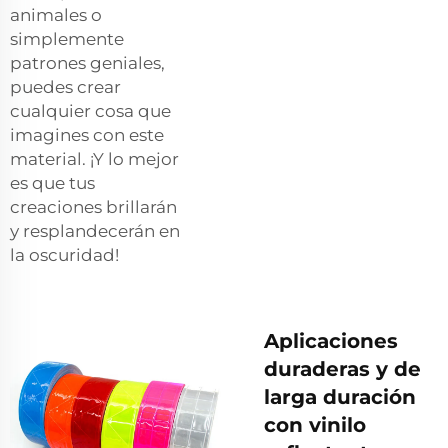
animales o
simplemente
patrones geniales,
puedes crear
cualquier cosa que
imagines con este
material. ¡Y lo mejor
es que tus
creaciones brillarán
y resplandecerán en
la oscuridad!
Aplicaciones
duraderas y de
larga duración
con vinilo