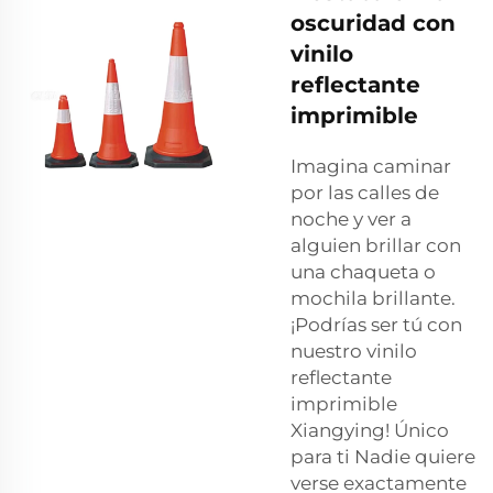
oscuridad con
vinilo
reflectante
imprimible
Imagina caminar
por las calles de
noche y ver a
alguien brillar con
una chaqueta o
mochila brillante.
¡Podrías ser tú con
nuestro vinilo
reflectante
imprimible
Xiangying! Único
para ti Nadie quiere
verse exactamente