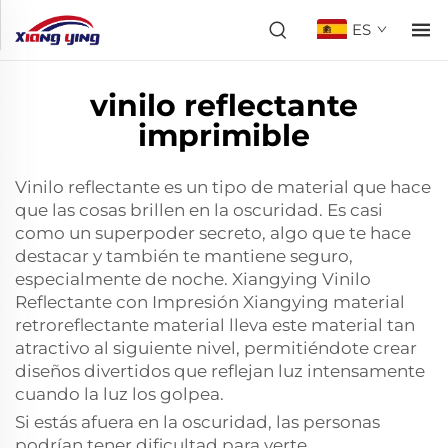
ES
vinilo reflectante
imprimible
Vinilo reflectante es un tipo de material que hace
que las cosas brillen en la oscuridad. Es casi
como un superpoder secreto, algo que te hace
destacar y también te mantiene seguro,
especialmente de noche. Xiangying Vinilo
Reflectante con Impresión Xiangying
material
retroreflectante
material lleva este material tan
atractivo al siguiente nivel, permitiéndote crear
diseños divertidos que reflejan luz intensamente
cuando la luz los golpea.
Si estás afuera en la oscuridad, las personas
podrían tener dificultad para verte,