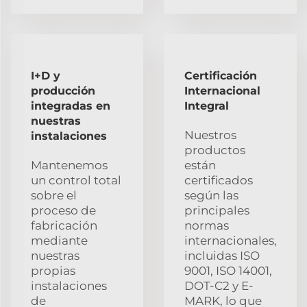
I+D y
Certificación
producción
Internacional
integradas en
Integral
nuestras
Nuestros
instalaciones
productos
Mantenemos
están
un control total
certificados
sobre el
según las
proceso de
principales
fabricación
normas
mediante
internacionales,
nuestras
incluidas ISO
propias
9001, ISO 14001,
instalaciones
DOT-C2 y E-
de
MARK, lo que