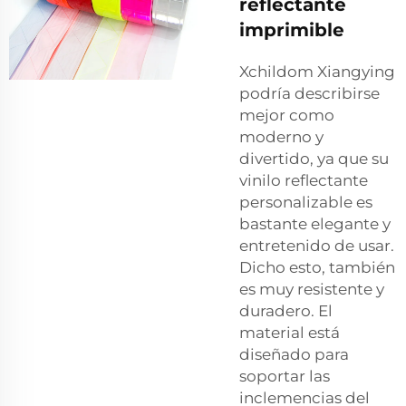
reflectante
imprimible
Xchildom Xiangying
podría describirse
mejor como
moderno y
divertido, ya que su
vinilo reflectante
personalizable es
bastante elegante y
entretenido de usar.
Dicho esto, también
es muy resistente y
duradero. El
material está
diseñado para
soportar las
inclemencias del