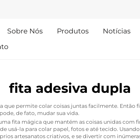
Sobre Nós
Produtos
Notícias
ato
fita adesiva dupla
sa que permite colar coisas juntas facilmente. Então 
pode, de fato, mudar sua vida.
 uma fita mágica que mantém as coisas unidas com fir
e usá-la para colar papel, fotos e até tecido. Usando
prios artesanatos criativos, e se divertir com inúmera