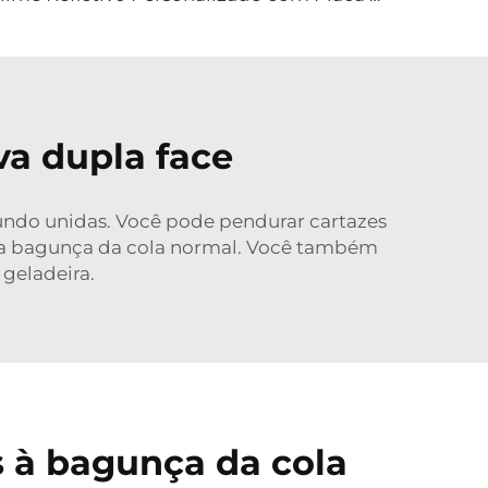
va dupla face
mundo unidas. Você pode pendurar cartazes
em a bagunça da cola normal. Você também
geladeira.
 à bagunça da cola