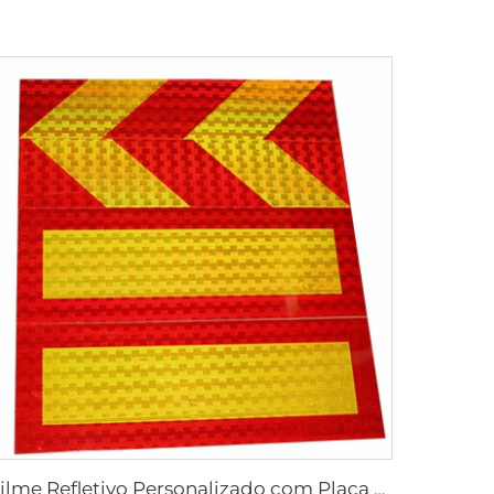
Filme Refletivo Personalizado com Placa de Alumínio para Parte Traseira de Caminhão