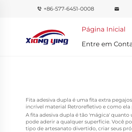
+86-577-6451-0008
Página Inicial
Entre em Cont
Fita adesiva dupla é uma fita extra pegajo
incrível
material Retrorefletivo
e como ela 
A fita adesiva dupla é tão 'mágica' quanto
pode aderir a qualquer superfície. Você pod
tipo de artesanato divertido, criar seus pró