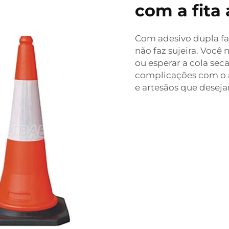
com a fita
Com adesivo dupla fa
não faz sujeira. Você
ou esperar a cola sec
complicações com o ad
e artesãos que deseja