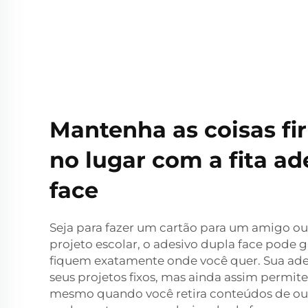
Mantenha as coisas f
no lugar com a fita ad
face
Seja para fazer um cartão para um amigo o
projeto escolar, o adesivo dupla face pode g
fiquem exatamente onde você quer. Sua ad
seus projetos fixos, mas ainda assim permit
mesmo quando você retira conteúdos de out