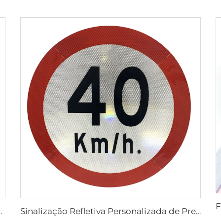
 Flexível Refletivo de Segurança
Sinalização Refletiva Personalizada de Preço Barato para Segurança no Trânsito