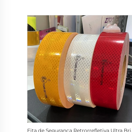
Fita de Segurança Retror