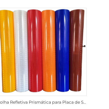
Folha Refletiva Prismática para Placa de Sinalização, Vinil Refletivo, Filme Refletivo Retrorrefletivo para Placa de Sinalização