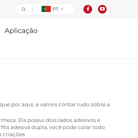
PT
Aplicação
fique por aqui, e vamos contar tudo sobre a
meza. Ela possui dois lados adesivos e
 fita adesiva dupla, você pode colar todo
s criações.