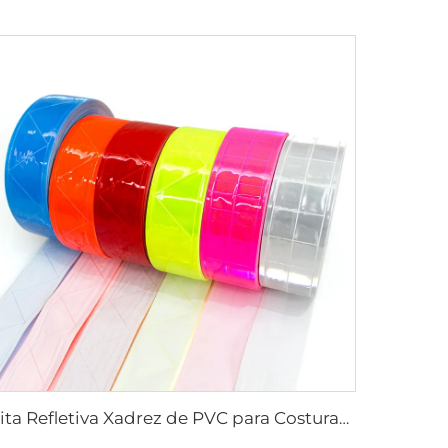
Fita Refletiva Xadrez de PVC para Costurar, Tecido Refletivo para Jaquetas, Coletes e Bolsas