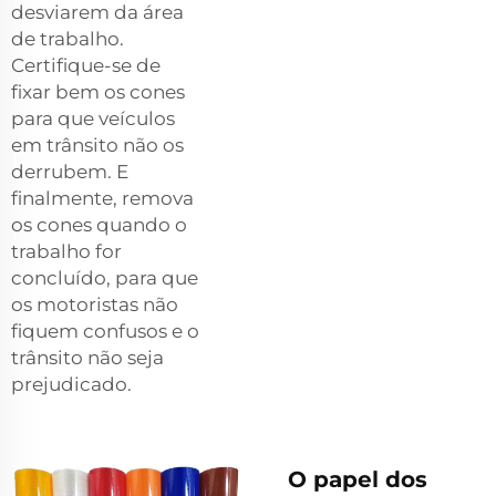
desviarem da área
de trabalho.
Certifique-se de
fixar bem os cones
para que veículos
em trânsito não os
derrubem. E
finalmente, remova
os cones quando o
trabalho for
concluído, para que
os motoristas não
fiquem confusos e o
trânsito não seja
prejudicado.
O papel dos