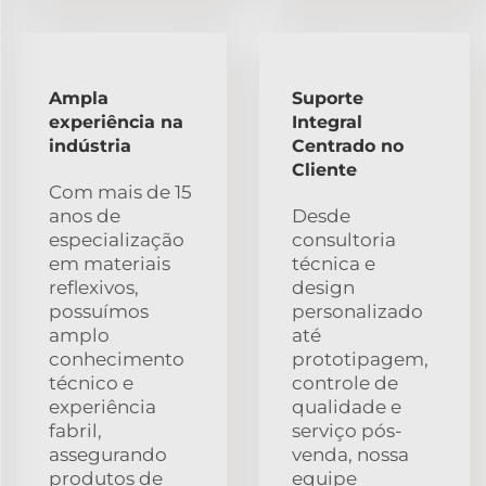
Ampla
Suporte
experiência na
Integral
indústria
Centrado no
Cliente
Com mais de 15
anos de
Desde
especialização
consultoria
em materiais
técnica e
reflexivos,
design
possuímos
personalizado
amplo
até
conhecimento
prototipagem,
técnico e
controle de
experiência
qualidade e
fabril,
serviço pós-
assegurando
venda, nossa
produtos de
equipe