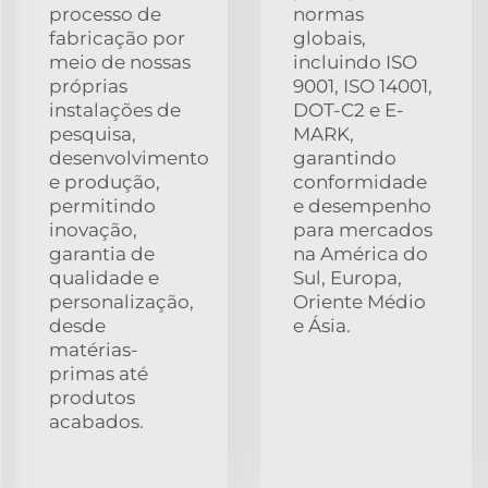
processo de
normas
fabricação por
globais,
meio de nossas
incluindo ISO
próprias
9001, ISO 14001,
instalações de
DOT-C2 e E-
pesquisa,
MARK,
desenvolvimento
garantindo
e produção,
conformidade
permitindo
e desempenho
inovação,
para mercados
garantia de
na América do
qualidade e
Sul, Europa,
personalização,
Oriente Médio
desde
e Ásia.
matérias-
primas até
produtos
acabados.