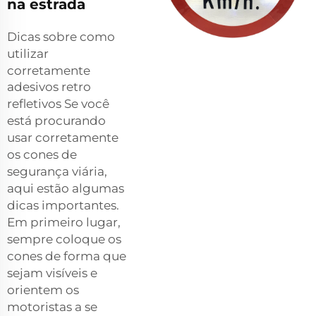
na estrada
Dicas sobre como
utilizar
corretamente
adesivos retro
refletivos
Se você
está procurando
usar corretamente
os cones de
segurança viária,
aqui estão algumas
dicas importantes.
Em primeiro lugar,
sempre coloque os
cones de forma que
sejam visíveis e
orientem os
motoristas a se