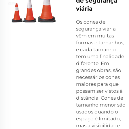
de segurança
viária
Os cones de
segurança viária
vêm em muitas
formas e tamanhos,
e cada tamanho
tem uma finalidade
diferente. Em
grandes obras, são
necessários cones
maiores para que
possam ser vistos à
distância. Cones de
tamanho menor são
usados quando o
espaço é limitado,
mas a visibilidade