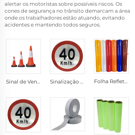
alertar os motoristas sobre possíveis riscos. Os
cones de segurança no trânsito demarcam a área
onde os trabalhadores estão atuando, evitando
acidentes e mantendo todos seguros.
Folha Refletiva Prismática para Placa de Sinalização, Vinil Refletivo, Filme Refletivo Retrorrefletivo para Placa de Sinalização
Sinal de Venda Quente Cones de Trânsito de PVC Flexível Refletivo de Segurança
Sinalização Refletiva Personalizada de Preço Barato para Segurança no Trânsito