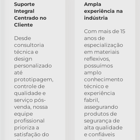
Suporte
Ampla
Integral
experiência na
Centrado no
indústria
Cliente
Com mais de 15
Desde
anos de
consultoria
especialização
técnica e
em materiais
design
reflexivos,
personalizado
possuímos
até
amplo
prototipagem,
conhecimento
controle de
técnico e
qualidade e
experiência
serviço pós-
fabril,
venda, nossa
assegurando
equipe
produtos de
profissional
segurança de
prioriza a
alta qualidade
satisfação do
e confiáveis