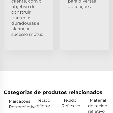
cliente, com o
para diversas
objetivo de
aplicações.
construir
parcerias
duradouras e
alcançar
sucesso mútuo.
Categorias de produtos relacionados
Tecido
Tecido
Material
Marcações
refletor
Reflexivo
de tecido
Retrorefletivas
refletivo