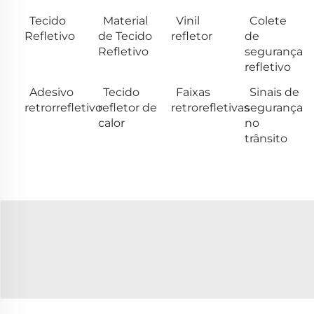
Tecido
Material
Vinil
Colete
Refletivo
de Tecido
refletor
de
Refletivo
segurança
refletivo
Adesivo
Tecido
Faixas
Sinais de
retrorrefletivo
refletor de
retrorefletivas
segurança
calor
no
trânsito