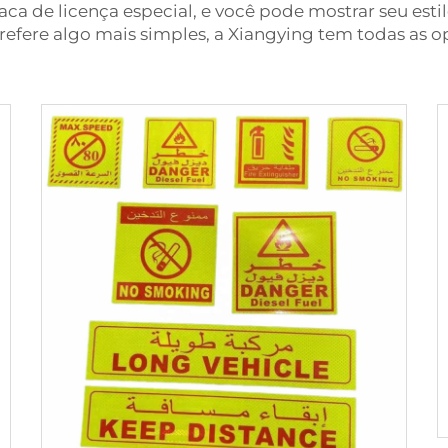
a de licença especial, e você pode mostrar seu estil
 prefere algo mais simples, a Xiangying tem todas as 