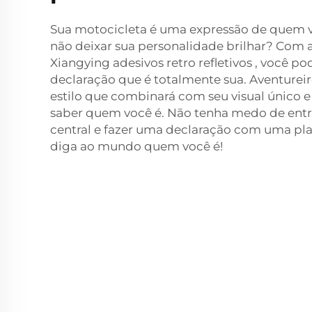
Sua motocicleta é uma expressão de quem v
não deixar sua personalidade brilhar? Com 
Xiangying
adesivos retro refletivos
, você po
declaração que é totalmente sua. Aventurei
estilo que combinará com seu visual único 
saber quem você é. Não tenha medo de entra
central e fazer uma declaração com uma pla
diga ao mundo quem você é!