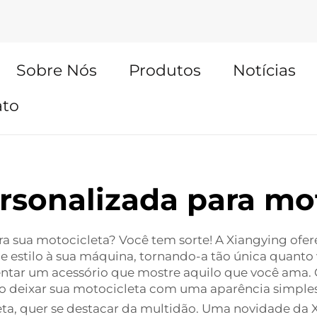
Sobre Nós
Produtos
Notícias
ato
rsonalizada para mo
ara sua motocicleta? Você tem sorte! A Xiangying ofe
 estilo à sua máquina, tornando-a tão única quanto
ntar um acessório que mostre aquilo que você ama.
o deixar sua motocicleta com uma aparência simples
ta, quer se destacar da multidão. Uma novidade da