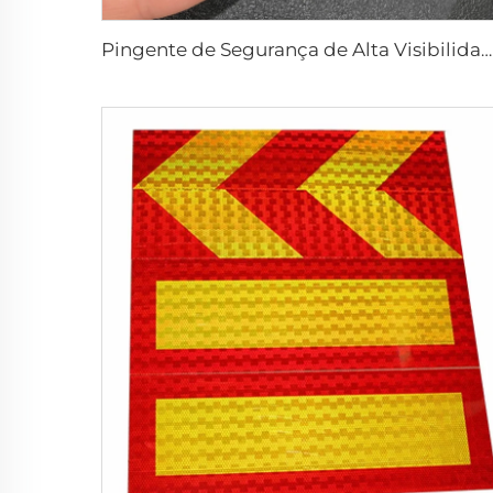
Pingente de Segurança de Alta Visibilidade Personalizado, Brinde Promocional com Fecho Refletivo, Etiqueta para Mala com Cordão Personalizado em PVC