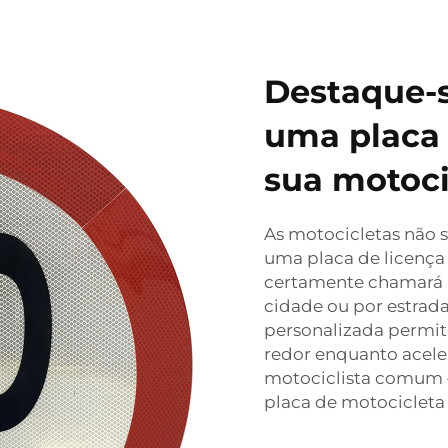
Destaque-
uma placa 
sua motoci
As motocicletas não s
uma placa de licença
certamente chamará a
cidade ou por estrada
personalizada permite
redor enquanto acele
motociclista comum 
placa de motocicleta