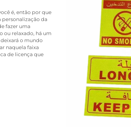
ocê é, então por que
a personalização da
de fazer uma
ro ou relaxado, há um
e deixará o mundo
r naquela faixa
ca de licença que