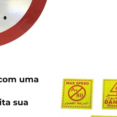
 com uma
ita sua