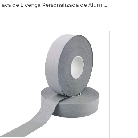
Placa de Licença Personalizada de Alumínio para Carro