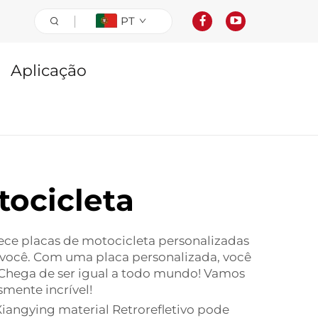
PT
Aplicação
tocicleta
rece placas de motocicleta personalizadas
 você. Com uma placa personalizada, você
 Chega de ser igual a todo mundo! Vamos
mente incrível!
 Xiangying
material Retrorefletivo
pode