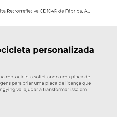
Fita Retrorrefletiva CE 104R de Fábrica, Adesivo para Caminhão
cicleta personalizada
ua motocicleta solicitando uma placa de
agens para criar uma placa de licença que
angying vai ajudar a transformar isso em