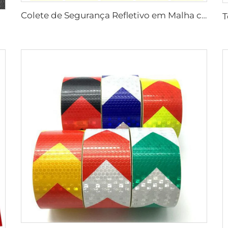
Colete de Segurança Refletivo em Malha com Logo Personalizado, Jaqueta de Segurança com Zíper Refletivo para Construção