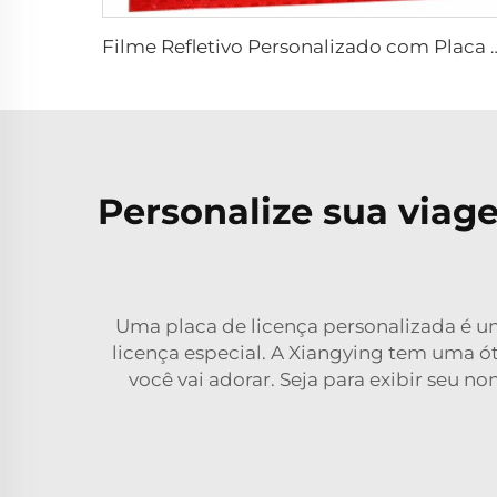
Filme Refletivo Personalizado com Placa de Alumín
Personalize sua viag
Uma placa de licença personalizada é u
licença especial. A Xiangying tem uma ót
você vai adorar. Seja para exibir seu n