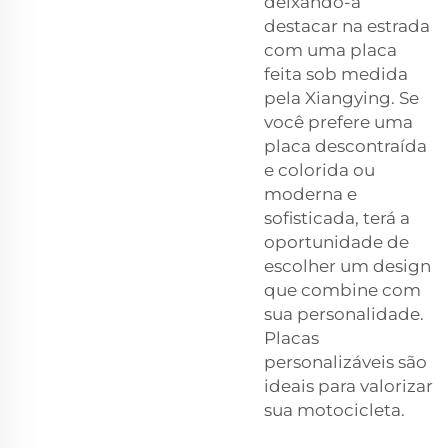
deixando-a
destacar na estrada
com uma placa
feita sob medida
pela Xiangying. Se
você prefere uma
placa descontraída
e colorida ou
moderna e
sofisticada, terá a
oportunidade de
escolher um design
que combine com
sua personalidade.
Placas
personalizáveis são
ideais para valorizar
sua motocicleta.