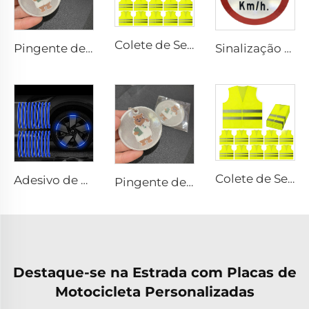
Colete de Segurança Refletivo em Malha com Logo Personalizado, Jaqueta de Segurança com Zíper Refletivo para Construção
Pingente de Segurança de Alta Visibilidade Personalizado, Brinde Promocional com Fecho Refletivo, Etiqueta para Mala com Cordão Personalizado em PVC
Sinalização Refletiva Personalizada de Preço Barato para Segurança no Trânsito
Colete de Segurança Refletivo em Malha com Logo Personalizado, Jaqueta de Segurança com Zíper Refletivo para Construção
Adesivo de Borda Refletivo Azul para Roda de Carro ou Motocicleta, Adesivo Decorativo para Carro, Adesivo Refletivo de Aviso de Segurança Noturna para Carro
Pingente de Segurança de Alta Visibilidade Personalizado, Brinde Promocional com Fecho Refletivo, Etiqueta para Mala com Cordão Personalizado em PVC
Destaque-se na Estrada com Placas de
Motocicleta Personalizadas