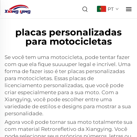
PT
placas personalizadas
para motocicletas
Se você tem uma motocicleta, pode tentar fazer
com que ela fique suuuuper legal e incrível. Uma
forma de fazer isso é ter placas personalizadas
para motocicletas. Essas placas de
licenciamento personalizadas, que você pode
criar especialmente para a sua moto. Com a
Xiangying, você pode escolher entre uma
variedade de estilos e designs para mostrar a sua
personalidade.
Agora você pode tornar sua moto totalmente sua
com
material Retrorefletivo
da Xiangying. Você
pode selecionar seus próprios números, letras ou