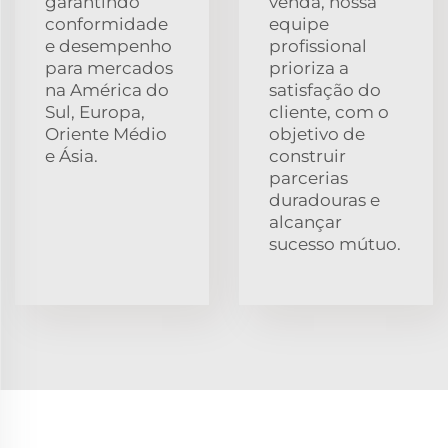
garantindo
venda, nossa
conformidade
equipe
e desempenho
profissional
para mercados
prioriza a
na América do
satisfação do
Sul, Europa,
cliente, com o
Oriente Médio
objetivo de
e Ásia.
construir
parcerias
duradouras e
alcançar
sucesso mútuo.