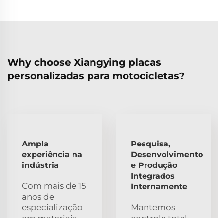
Why choose Xiangying placas
personalizadas para motocicletas?
Ampla
Pesquisa,
experiência na
Desenvolvimento
indústria
e Produção
Integrados
Com mais de 15
Internamente
anos de
especialização
Mantemos
em materiais
controle total