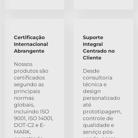
Certificação
Suporte
Internacional
Integral
Abrangente
Centrado no
Cliente
Nossos
produtos são
Desde
certificados
consultoria
segundo as
técnica e
principais
design
normas
personalizado
globais,
até
incluindo ISO
prototipagem,
9001, ISO 14001,
controle de
DOT-C2 e E-
qualidade e
MARK,
serviço pós-