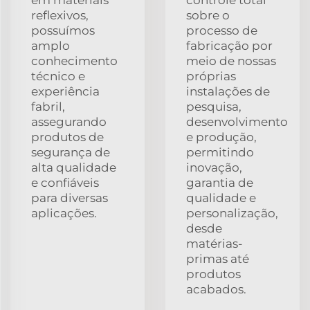
reflexivos,
sobre o
possuímos
processo de
amplo
fabricação por
conhecimento
meio de nossas
técnico e
próprias
experiência
instalações de
fabril,
pesquisa,
assegurando
desenvolvimento
produtos de
e produção,
segurança de
permitindo
alta qualidade
inovação,
e confiáveis
garantia de
para diversas
qualidade e
aplicações.
personalização,
desde
matérias-
primas até
produtos
acabados.