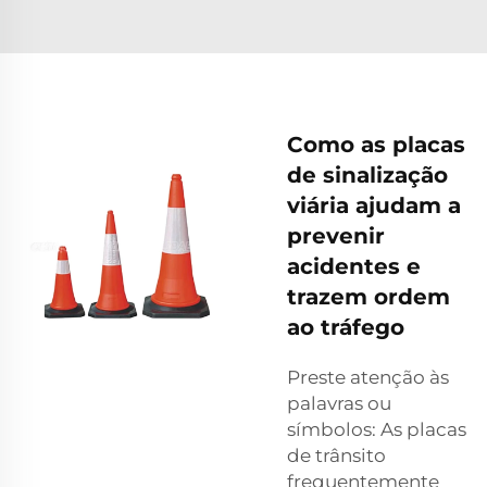
Como as placas
de sinalização
viária ajudam a
prevenir
acidentes e
trazem ordem
ao tráfego
Preste atenção às
palavras ou
símbolos: As placas
de trânsito
frequentemente