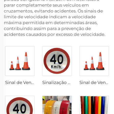
parar completamente seus veículos em
cruzamentos, evitando acidentes. Os sinais de
limite de velocidade indicam a velocidade
máxima permitida em determinadas áreas,
contribuindo assim para a prevenção de
acidentes causados por excesso de velocidade.
Sinal de Venda Quente Cones de Trânsito de PVC Flexível Refletivo de Segurança
Sinalização Refletiva Personalizada de Preço Barato para Segurança no Trânsito
Sinal de Venda Quente Cones de Trânsito de PVC Flexível Refletivo de Segurança