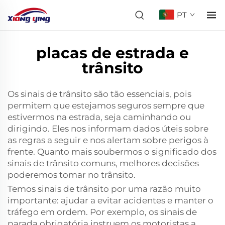
PT
placas de estrada e
trânsito
Os sinais de trânsito são tão essenciais, pois
permitem que estejamos seguros sempre que
estivermos na estrada, seja caminhando ou
dirigindo. Eles nos informam dados úteis sobre
as regras a seguir e nos alertam sobre perigos à
frente. Quanto mais soubermos o significado dos
sinais de trânsito comuns, melhores decisões
poderemos tomar no trânsito.
Temos sinais de trânsito por uma razão muito
importante: ajudar a evitar acidentes e manter o
tráfego em ordem. Por exemplo, os sinais de
parada obrigatória instruem os motoristas a