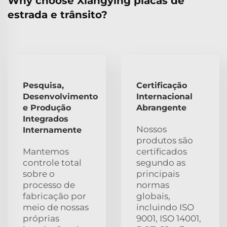
Why choose Xiangying placas de
estrada e trânsito?
Pesquisa,
Certificação
Desenvolvimento
Internacional
e Produção
Abrangente
Integrados
Nossos
Internamente
produtos são
Mantemos
certificados
controle total
segundo as
sobre o
principais
processo de
normas
fabricação por
globais,
meio de nossas
incluindo ISO
próprias
9001, ISO 14001,