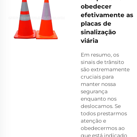
obedecer
efetivamente as
placas de
sinalização
viária
Em resumo, os
sinais de trânsito
são extremamente
cruciais para
manter nossa
segurança
enquanto nos
deslocamos. Se
todos prestarmos
atenção e
obedecermos ao
que está indicado