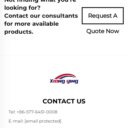
looking for?
Contact our consultants
Request A
for more available
Quote Now
products.
CONTACT US
Tel:
+86-577-6451-0008
E-mail:
[email protected]