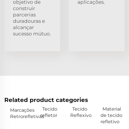
objetivo de
aplicações.
construir
parcerias
duradouras e
alcançar
sucesso mútuo.
Related product categories
Tecido
Tecido
Material
Marcações
refletor
Reflexivo
de tecido
Retrorefletivas
refletivo