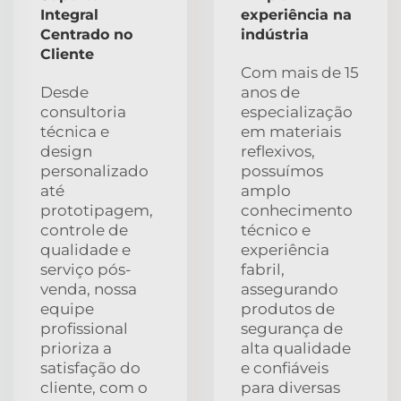
Integral
experiência na
Centrado no
indústria
Cliente
Com mais de 15
Desde
anos de
consultoria
especialização
técnica e
em materiais
design
reflexivos,
personalizado
possuímos
até
amplo
prototipagem,
conhecimento
controle de
técnico e
qualidade e
experiência
serviço pós-
fabril,
venda, nossa
assegurando
equipe
produtos de
profissional
segurança de
prioriza a
alta qualidade
satisfação do
e confiáveis
cliente, com o
para diversas