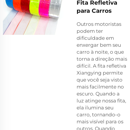
Fita Refletiva
para Carros
Outros motoristas
podem ter
dificuldade em
enxergar bem seu
carro à noite, o que
torna a direção mais
difícil. A fita refletiva
Xiangying permite
que você seja visto
mais facilmente no
escuro. Quando a
luz atinge nossa fita,
ela ilumina seu
carro, tornando-o
mais visível para os
outros. Quando