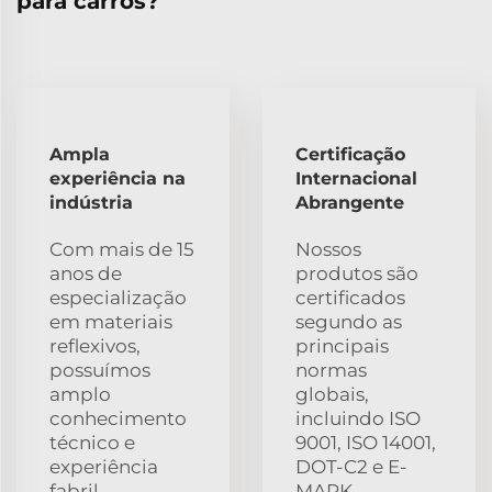
para carros?
Ampla
Certificação
experiência na
Internacional
indústria
Abrangente
Com mais de 15
Nossos
anos de
produtos são
especialização
certificados
em materiais
segundo as
reflexivos,
principais
possuímos
normas
amplo
globais,
conhecimento
incluindo ISO
técnico e
9001, ISO 14001,
experiência
DOT-C2 e E-
fabril,
MARK,