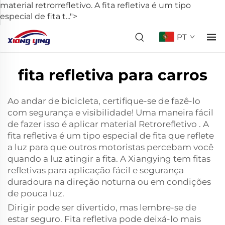
material retrorrefletivo. A fita refletiva é um tipo
especial de fita t...">
PT
fita refletiva para carros
Ao andar de bicicleta, certifique-se de fazê-lo
com segurança e visibilidade! Uma maneira fácil
de fazer isso é aplicar
material Retrorefletivo
. A
fita refletiva é um tipo especial de fita que reflete
a luz para que outros motoristas percebam você
quando a luz atingir a fita. A Xiangying tem fitas
refletivas para aplicação fácil e segurança
duradoura na direção noturna ou em condições
de pouca luz.
Dirigir pode ser divertido, mas lembre-se de
estar seguro. Fita refletiva pode deixá-lo mais