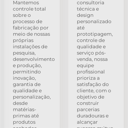
Mantemos
consultoria
controle total
técnica e
sobre o
design
processo de
personalizado
fabricação por
até
meio de nossas
prototipagem,
próprias
controle de
instalações de
qualidade e
pesquisa,
serviço pós-
desenvolvimento
venda, nossa
e produção,
equipe
permitindo
profissional
inovação,
prioriza a
garantia de
satisfação do
qualidade e
cliente, com o
personalização,
objetivo de
desde
construir
matérias-
parcerias
primas até
duradouras e
produtos
alcançar